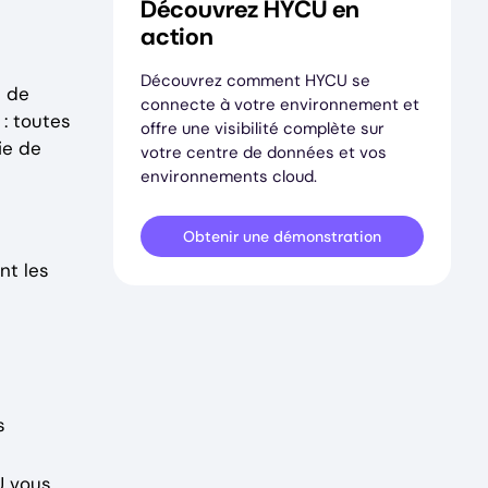
Découvrez HYCU en
action
Découvrez comment HYCU se
s de
connecte à votre environnement et
: toutes
offre une visibilité complète sur
ie de
votre centre de données et vos
environnements cloud.
Obtenir une démonstration
nt les
s
U vous