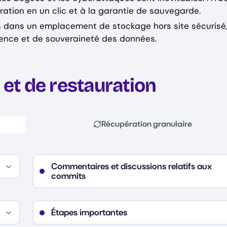
auration en un clic et à la garantie de sauvegarde.
dans un emplacement de stockage hors site sécurisé
ence et de souveraineté des données.
et de restauration
Récupération granulaire
Commentaires et discussions relatifs aux
commits
Details
Commentaire/discussion (texte, auteur, date d
création)
Étapes importantes
Notes de discussion (texte, auteur, date de cré