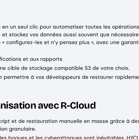
 en un seul clic pour automatiser toutes les opération
et stockez vos données aussi souvent que nécessaire 
 « configurez-les et n’y pensez plus », avec une garant
ications et aux rapports
ne cible de stockage compatible S3 de votre choix.
ur permettre à vos développeurs de restaurer rapideme
anisation avec R-Cloud
ript et de restauration manuelle en masse grâce à de
on granulaire.
 les bogues et les cyberattaques sont inévitables. HYC