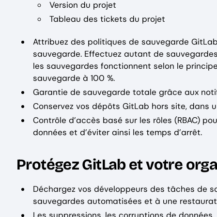
Version du projet
Tableau des tickets du projet
Attribuez des politiques de sauvegarde GitLab
sauvegarde. Effectuez autant de sauvegardes 
les sauvegardes fonctionnent selon le principe
sauvegarde à 100 %.
Garantie de sauvegarde totale grâce aux notif
Conservez vos dépôts GitLab hors site, dans u
Contrôle d’accès basé sur les rôles (RBAC) po
données et d’éviter ainsi les temps d’arrêt.
Protégez GitLab et votre org
Déchargez vos développeurs des tâches de sc
sauvegardes automatisées et à une restaurati
Les suppressions, les corruptions de données,