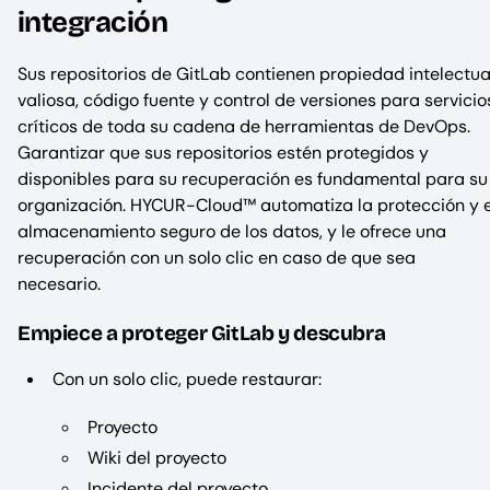
integración
Sus repositorios de GitLab contienen propiedad intelectua
valiosa, código fuente y control de versiones para servicio
críticos de toda su cadena de herramientas de DevOps.
Garantizar que sus repositorios estén protegidos y
disponibles para su recuperación es fundamental para su
organización. HYCUR-Cloud™ automatiza la protección y e
almacenamiento seguro de los datos, y le ofrece una
recuperación con un solo clic en caso de que sea
necesario.
Empiece a proteger GitLab y descubra
Con un solo clic, puede restaurar:
Proyecto
Wiki del proyecto
Incidente del proyecto