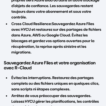
propres tiers Azure Blob ou dans un autre stockage
d'objets de confiance. Les sauvegardes restent
toujours dans votre abonnement et sous votre
contrôle.
Cross Cloud Resilience:Sauvegardez Azure Files
avec HYCU et restaurez sur des partages de fichiers
dans Azure, AWS ou Google Cloud. Évitez les
blocages et gardez vos options ouvertes pour la
récupération, la reprise après sinistre et les
migrations.
Sauvegardez Azure Files et votre organisation
avec R-Cloud
Évitez les interruptions. Restaurez des partages
complets ou des fichiers uniques en quelques clics,
sans scripts ni étapes complexes.
Arrêtez de vous préoccuper des sauvegardes.
Laissez HYCU gérer les planifications, les contrôles