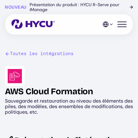
Skip
Présentation du produit : HYCU R-Serve pour
NOUVEAU
→
to
iManage
main
content
Open mo
Toutes les intégrations
Image
AWS Cloud Formation
Sauvegarde et restauration au niveau des éléments des
piles, des modèles, des ensembles de modifications, des
politiques, etc.