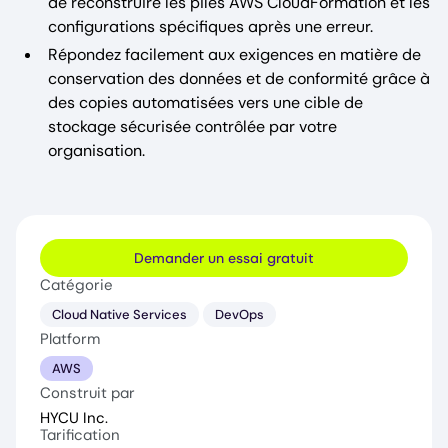
de reconstruire les piles AWS CloudFormation et les
configurations spécifiques après une erreur.
Répondez facilement aux exigences en matière de
conservation des données et de conformité grâce à
des copies automatisées vers une cible de
stockage sécurisée contrôlée par votre
organisation.
Demander un essai gratuit
Catégorie
Cloud Native Services
DevOps
Platform
AWS
Construit par
HYCU Inc.
Tarification