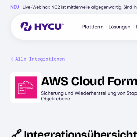
Zum
NEU
Live-Webinar: NC2 ist mittlerweile allgegenwärtig. Sind 
Hauptinhalt
springen
Plattform
Lösungen
Alle Integrationen
Image
AWS Cloud Form
Sicherung und Wiederherstellung von Stape
Objektebene.
🔗 Integrationsübersicht