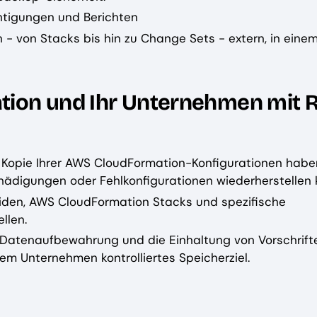
htigungen und Berichten
- von Stacks bis hin zu Change Sets - extern, in eine
tion und Ihr Unternehmen mit R
 Kopie Ihrer AWS CloudFormation-Konfigurationen haben
hädigungen oder Fehlkonfigurationen wiederherstellen 
meiden, AWS CloudFormation Stacks und spezifische
llen.
e Datenaufbewahrung und die Einhaltung von Vorschrift
em Unternehmen kontrolliertes Speicherziel.