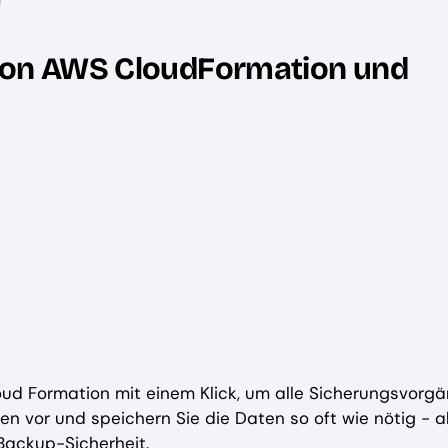
 von AWS CloudFormation und
oud Formation mit einem Klick, um alle Sicherungsvorg
n vor und speichern Sie die Daten so oft wie nötig - al
 Backup-Sicherheit.