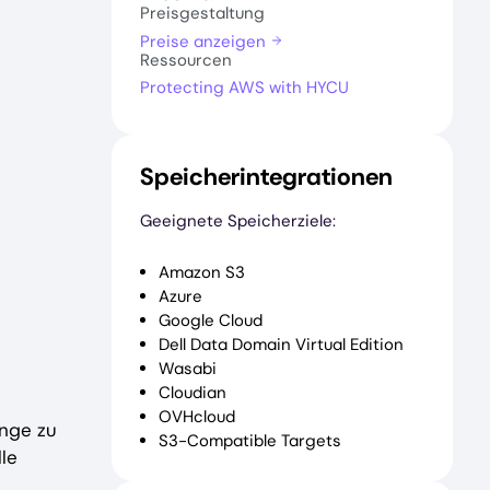
Preisgestaltung
Preise anzeigen
Ressourcen
Protecting AWS with HYCU
Speicherintegrationen
Geeignete Speicherziele:
Amazon S3
Azure
Google Cloud
Dell Data Domain Virtual Edition
Wasabi
Cloudian
OVHcloud
änge zu
S3-Compatible Targets
le