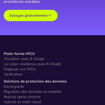
procédures stockées
Essayez gratuitement
Plate-forme HYCU
Visualiser avec R-Graph
La cyber-résilience avec R-Shield
S'appuyer sur HYCU
Tarification
Solutions de protection des données
Sauvegarde
Migration des données et mobilité
Reprise après sinistre
Hybride et multi-cloud