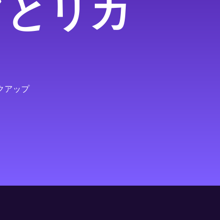
プとリカ
クアップ