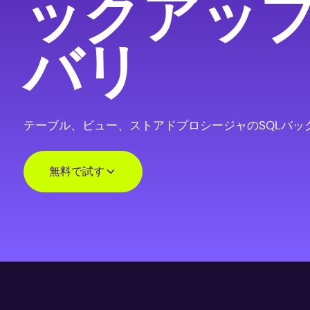
ックアッ
バリ
テーブル、ビュー、ストアドプロシージャのSQLバッ
無料で試す