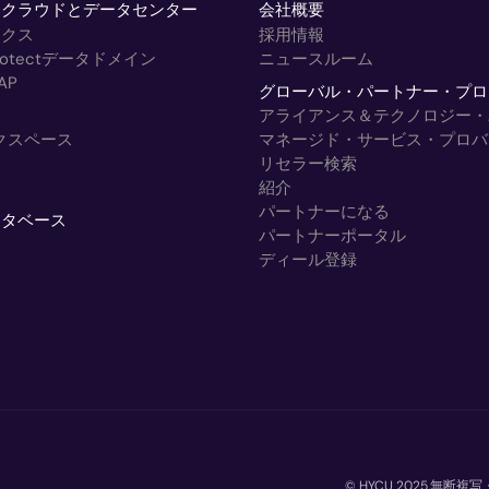
トクラウドとデータセンター
会社概要
ックス
採用情報
rProtectデータドメイン
ニュースルーム
AP
グローバル・パートナー・プロ
アライアンス＆テクノロジー・
ークスペース
マネージド・サービス・プロバ
リセラー検索
紹介
パートナーになる
ータベース
パートナーポータル
ディール登録
© HYCU 2025.無断