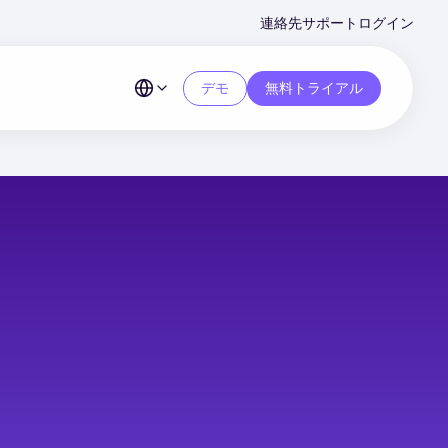
Second
連絡先
サポート
ログイン
Menu
デモ
無料トライアル