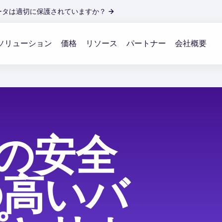
ータは適切に保護されていますか？
→
ソリューション
価格
リソース
パートナー
会社概要
めの安全
の高いバ