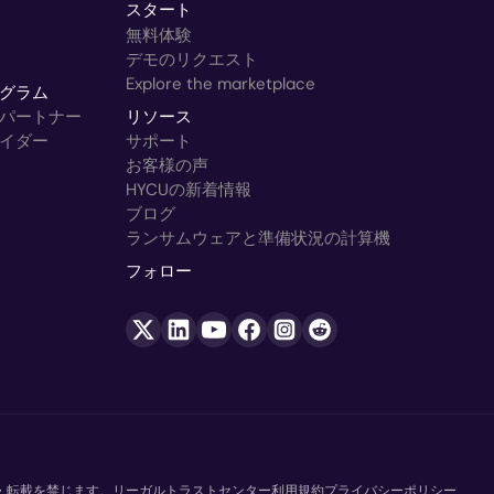
スタート
無料体験
デモのリクエスト
Explore the marketplace
グラム
パートナー
リソース
イダー
サポート
お客様の声
HYCUの新着情報
ブログ
ランサムウェアと準備状況の計算機
フォロー
複写・転載を禁じます。
リーガル
トラストセンター
利用規約
プライバシーポリシー