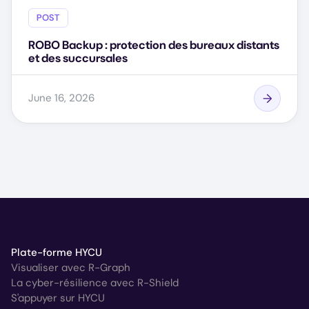
POST
ROBO Backup : protection des bureaux distants
et des succursales
June 16, 2026
Plate-forme HYCU
Visualiser avec R-Graph
La cyber-résilience avec R-Shield
S'appuyer sur HYCU