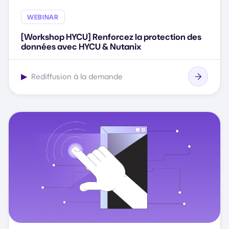
WEBINAR
[Workshop HYCU] Renforcez la protection des
données avec HYCU & Nutanix
▶
Rediffusion à la demande