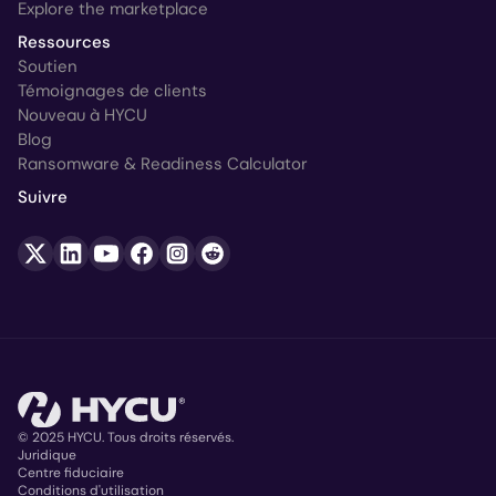
Explore the marketplace
Ressources
Soutien
Témoignages de clients
Nouveau à HYCU
Blog
Ransomware & Readiness Calculator
Suivre
© 2025 HYCU. Tous droits réservés.
Juridique
Centre fiduciaire
Copyright
Conditions d'utilisation