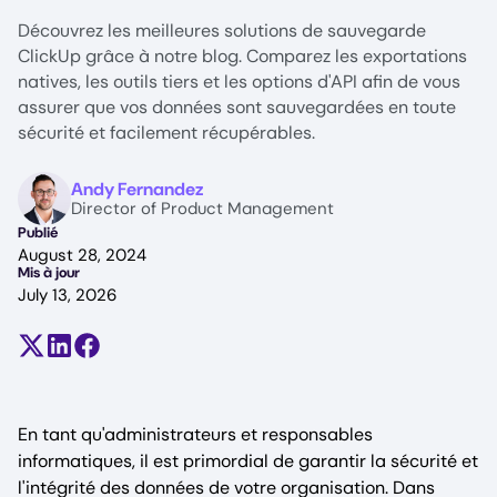
Découvrez les meilleures solutions de sauvegarde
ClickUp grâce à notre blog. Comparez les exportations
natives, les outils tiers et les options d'API afin de vous
assurer que vos données sont sauvegardées en toute
sécurité et facilement récupérables.
Image
Andy Fernandez
Director of Product Management
Publié
August 28, 2024
Mis à jour
July 13, 2026
Partager sur X (anciennement Twitter)
Partager sur LinkedIn
Partager sur Facebook
En tant qu'administrateurs et responsables
informatiques, il est primordial de garantir la sécurité et
l'intégrité des données de votre organisation. Dans