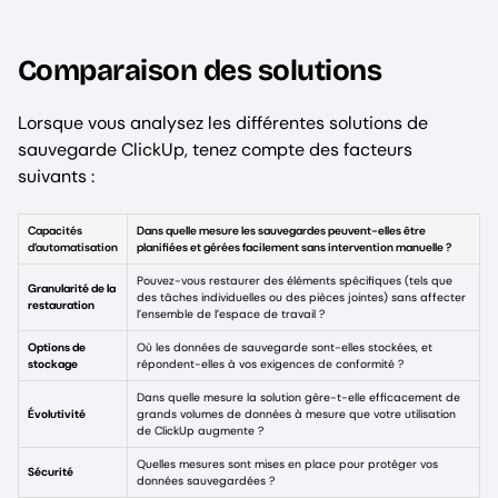
Comparaison des solutions
Lorsque vous analysez les différentes solutions de
sauvegarde ClickUp, tenez compte des facteurs
suivants :
Capacités
Dans quelle mesure les sauvegardes peuvent-elles être
d’automatisation
planifiées et gérées facilement sans intervention manuelle ?
Pouvez-vous restaurer des éléments spécifiques (tels que
Granularité de la
des tâches individuelles ou des pièces jointes) sans affecter
restauration
l’ensemble de l’espace de travail ?
Options de
Où les données de sauvegarde sont-elles stockées, et
stockage
répondent-elles à vos exigences de conformité ?
Dans quelle mesure la solution gère-t-elle efficacement de
Évolutivité
grands volumes de données à mesure que votre utilisation
de ClickUp augmente ?
Quelles mesures sont mises en place pour protéger vos
Sécurité
données sauvegardées ?