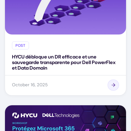
POST
HYCU débloque un DR efficace et une
sauvegarde transparente pour Dell PowerFlex
et Data Domain
October 16, 2025