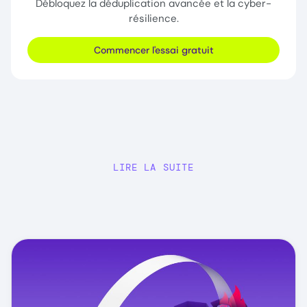
Débloquez la déduplication avancée et la cyber-
résilience.
Commencer l'essai gratuit
LIRE LA SUITE