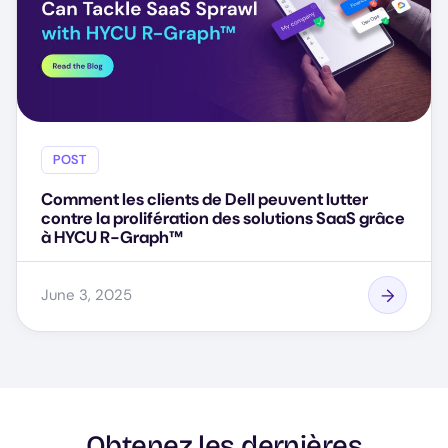
POST
Comment les clients de Dell peuvent lutter
contre la prolifération des solutions SaaS grâce
à HYCU R-Graph™
June 3, 2025
Obtenez les dernières