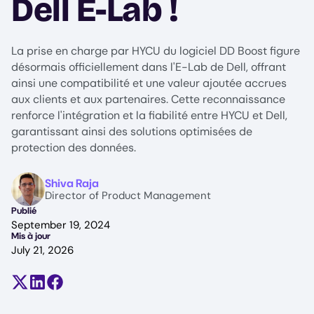
Dell E-Lab !
La prise en charge par HYCU du logiciel DD Boost figure
désormais officiellement dans l'E-Lab de Dell, offrant
ainsi une compatibilité et une valeur ajoutée accrues
aux clients et aux partenaires. Cette reconnaissance
renforce l'intégration et la fiabilité entre HYCU et Dell,
garantissant ainsi des solutions optimisées de
protection des données.
Image
Shiva Raja
Director of Product Management
Publié
September 19, 2024
Mis à jour
July 21, 2026
Partager sur X (anciennement Twitter)
Partager sur LinkedIn
Partager sur Facebook