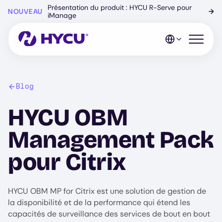
Skip
Présentation du produit : HYCU R-Serve pour
NOUVEAU
→
to
iManage
main
content
Open mo
Blog
HYCU OBM
Management Pack
pour Citrix
HYCU OBM MP for Citrix est une solution de gestion de
la disponibilité et de la performance qui étend les
capacités de surveillance des services de bout en bout