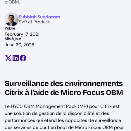
d'OBM.
Image
Subbiah Sundaram
SVP of Product
Publié
February 17, 2021
Mis à jour
June 30, 2026
Partager sur X (anciennement Twitter)
Partager sur LinkedIn
Partager sur Facebook
Surveillance des environnements
Citrix à l'aide de Micro Focus OBM
Le HYCU OBM Management Pack (MP) pour Citrix est
une solution de gestion de la disponibilité et des
performances qui étend les capacités de surveillance
des services de bout en bout de Micro Focus OBM pour