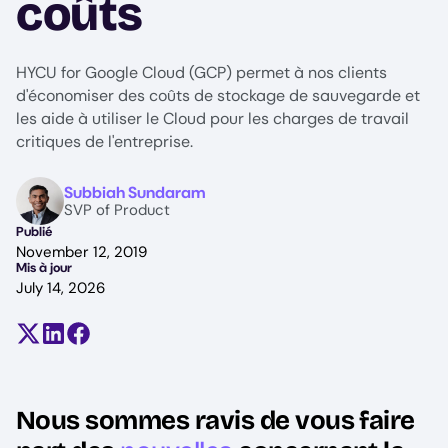
coûts
HYCU for Google Cloud (GCP) permet à nos clients
d'économiser des coûts de stockage de sauvegarde et
les aide à utiliser le Cloud pour les charges de travail
critiques de l'entreprise.
Image
Subbiah Sundaram
SVP of Product
Publié
November 12, 2019
Mis à jour
July 14, 2026
Partager sur X (anciennement Twitter)
Partager sur LinkedIn
Partager sur Facebook
Nous sommes ravis de vous faire