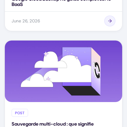
BaaS
June 26, 2026
POST
Sauvegarde multi-cloud : que signifie