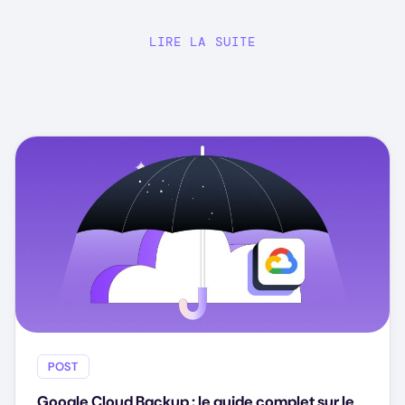
LIRE LA SUITE
POST
Google Cloud Backup : le guide complet sur le