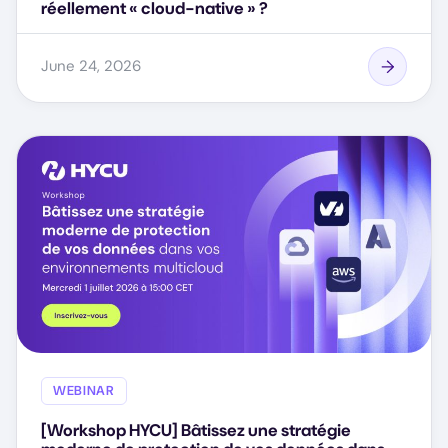
réellement « cloud-native » ?
June 24, 2026
WEBINAR
[Workshop HYCU] Bâtissez une stratégie