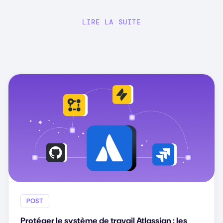
LIRE LA SUITE
POST
Protéger le système de travail Atlassian : les