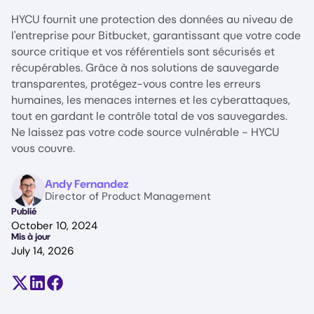
HYCU fournit une protection des données au niveau de
l'entreprise pour Bitbucket, garantissant que votre code
source critique et vos référentiels sont sécurisés et
récupérables. Grâce à nos solutions de sauvegarde
transparentes, protégez-vous contre les erreurs
humaines, les menaces internes et les cyberattaques,
tout en gardant le contrôle total de vos sauvegardes.
Ne laissez pas votre code source vulnérable - HYCU
vous couvre.
Image
Andy Fernandez
Director of Product Management
Publié
October 10, 2024
Mis à jour
July 14, 2026
Partager sur X (anciennement Twitter)
Partager sur LinkedIn
Partager sur Facebook