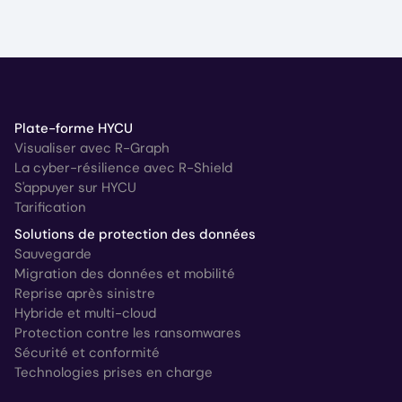
Plate-forme HYCU
Visualiser avec R-Graph
La cyber-résilience avec R-Shield
S'appuyer sur HYCU
Tarification
Solutions de protection des données
Sauvegarde
Migration des données et mobilité
Reprise après sinistre
Hybride et multi-cloud
Protection contre les ransomwares
Sécurité et conformité
Technologies prises en charge