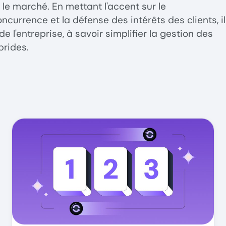
le marché. En mettant l'accent sur le
ncurrence et la défense des intérêts des clients, il
e l'entreprise, à savoir simplifier la gestion des
brides.