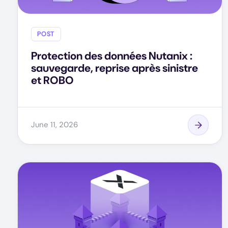
POST
Protection des données Nutanix :
sauvegarde, reprise après sinistre
et ROBO
June 11, 2026