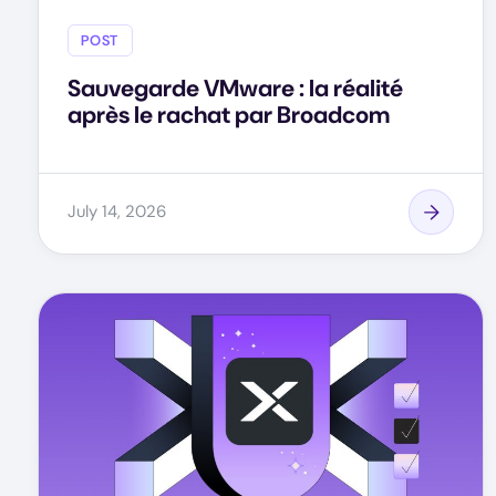
POST
Sauvegarde VMware : la réalité
après le rachat par Broadcom
July 14, 2026