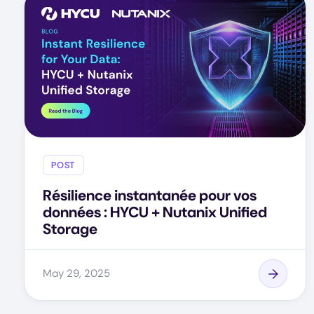
POST
Résilience instantanée pour vos
données : HYCU + Nutanix Unified
Storage
May 29, 2025