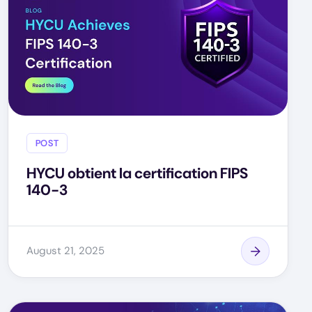
POST
HYCU obtient la certification FIPS
140-3
August 21, 2025