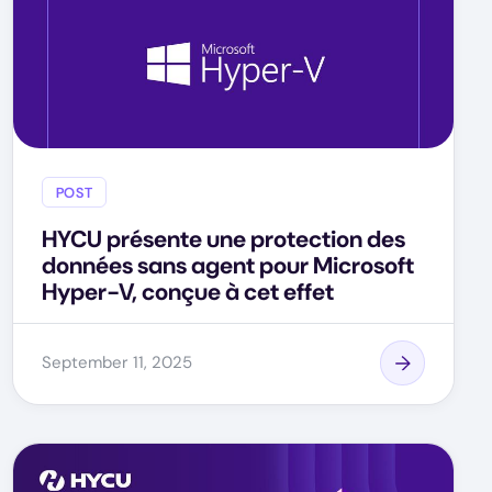
POST
HYCU présente une protection des
données sans agent pour Microsoft
Hyper-V, conçue à cet effet
September 11, 2025