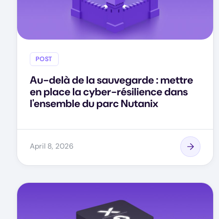
POST
Au-delà de la sauvegarde : mettre
en place la cyber-résilience dans
l'ensemble du parc Nutanix
April 8, 2026