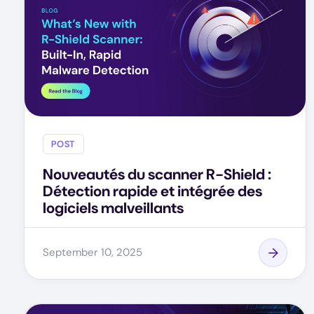
POST
Nouveautés du scanner R-Shield :
Détection rapide et intégrée des
logiciels malveillants
September 10, 2025