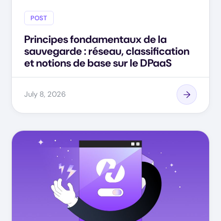
POST
Principes fondamentaux de la
sauvegarde : réseau, classification
et notions de base sur le DPaaS
July 8, 2026