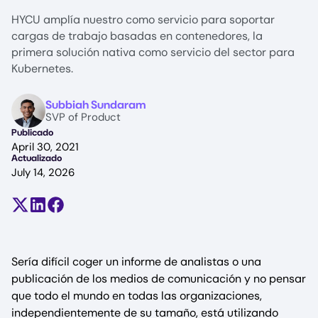
HYCU amplía nuestro como servicio para soportar
cargas de trabajo basadas en contenedores, la
primera solución nativa como servicio del sector para
Kubernetes.
Image
Subbiah Sundaram
SVP of Product
Publicado
April 30, 2021
Actualizado
July 14, 2026
Compartir en X (antes Twitter)
Compartir en LinkedIn
Compartir en Facebook
Sería difícil coger un informe de analistas o una
publicación de los medios de comunicación y no pensar
que todo el mundo en todas las organizaciones,
independientemente de su tamaño, está utilizando