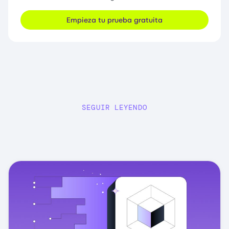
Empieza tu prueba gratuita
SEGUIR LEYENDO