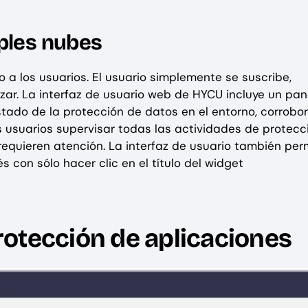
iples nubes
a los usuarios. El usuario simplemente se suscribe,
zar. La interfaz de usuario web de HYCU incluye un pan
estado de la protección de datos en el entorno, corrob
s usuarios supervisar todas las actividades de protecc
requieren atención. La interfaz de usuario también per
s con sólo hacer clic en el título del widget
protección de aplicaciones