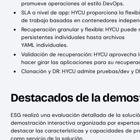
promueve operaciones al estilo DevOps.
SLA a nivel de app: HYCU proporciona la flexi
de trabajo basadas en contenedores indepen
Recuperación granular y flexible: HYCU puede
persistentes individuales hasta archivos
YAML individuales.
Validación de recuperación: HYCU aprovecha l
hacer girar las aplicaciones para su recuperac
Clonación y DR: HYCU admite pruebas/dev y DR
Destacados de la demos
ESG realizó una evaluación detallada de la soluci
demostración interactiva organizada por expertos
destacar las características y capacidades de pr
como servicio de la solución.