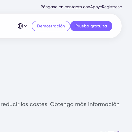
Secondary
Póngase en contacto con
Apoye
Regístrese
Menu
Demostración
Prueba gratuita
 reducir los costes. Obtenga más información