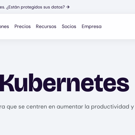
es. ¿Están protegidos sus datos?
→
ones
Precios
Recursos
Socios
Empresa
 Kubernetes
ra que se centren en aumentar la productividad y