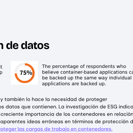
n de datos
y también lo hace la necesidad de proteger
s datos que contienen. La investigación de ESG indic
creciente importancia de los contenedores en relació
s aparentes ideas erróneas en términos de protección 
roteger las cargas de trabajo en contenedores.