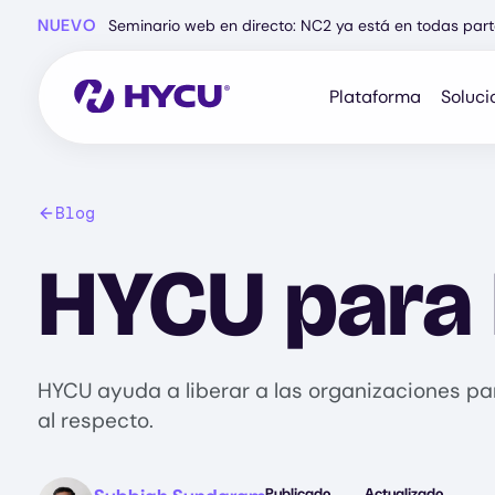
Ir
NUEVO
Seminario web en directo: NC2 ya está en todas part
al
contenido
principal
Plataforma
Soluci
Blog
HYCU para
HYCU ayuda a liberar a las organizaciones pa
al respecto.
Image
Publicado
Actualizado