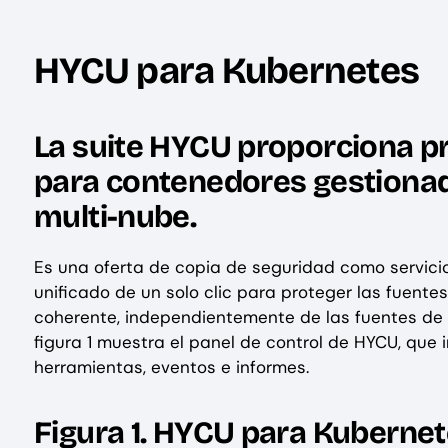
HYCU para Kubernetes
La suite HYCU proporciona pr
para contenedores gestiona
multi-nube.
Es una oferta de copia de seguridad como servici
unificado de un solo clic para proteger las fuent
coherente, independientemente de las fuentes de d
figura 1 muestra el panel de control de HYCU, que in
herramientas, eventos e informes.
Figura 1. HYCU para Kuberne