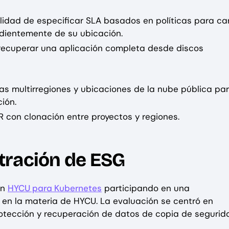
bilidad de especificar SLA basados en políticas para c
dientemente de su ubicación.
 recuperar una aplicación completa desde discos
as multirregiones y ubicaciones de la nube pública pa
ión.
 con clonación entre proyectos y regiones.
tración de ESG
ón
HYCU para Kubernetes
participando en una
 en la materia de HYCU. La evaluación se centró en
otección y recuperación de datos de copia de segurid