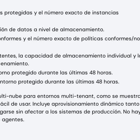
as protegidas y el número exacto de instancias
ción de datos a nivel de almacenamiento.
 conformes y el número exacto de políticas conformes/no
stentes, la capacidad de almacenamiento individual y l
cenamiento.
orno protegido durante las últimas 48 horas.
ntorno protegido durante las últimas 48 horas.
lti-nube para entornos multi-tenant, como se muestr
ácil de usar. Incluye aprovisionamiento dinámico tanto
garse sin afectar a los sistemas de producción. No ha
 agentes.