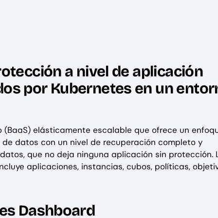
otección a nivel de aplicación
dos por Kubernetes en un entor
o (BaaS) elásticamente escalable que ofrece un enfoq
es de datos con un nivel de recuperación completo y
atos, que no deja ninguna aplicación sin protección. 
cluye aplicaciones, instancias, cubos, políticas, objeti
tes Dashboard