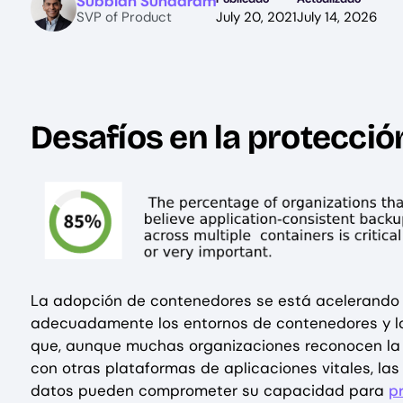
Subbiah Sundaram
SVP of Product
July 20, 2021
July 14, 2026
Desafíos en la protecció
La adopción de contenedores se está acelerando 
adecuadamente los entornos de contenedores y lo
que, aunque muchas organizaciones reconocen la 
con otras plataformas de aplicaciones vitales, la
datos pueden comprometer su capacidad para
p