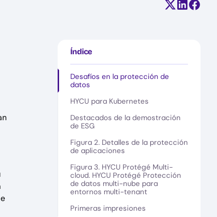
Compartir e
Comparti
Compa
Índice
Desafíos en la protección de
datos
HYCU para Kubernetes
Destacados de la demostración
de ESG
Figura 2. Detalles de la protección
de aplicaciones
Figura 3. HYCU Protégé Multi-
a
cloud. HYCU Protégé Protección
de datos multi-nube para
n
entornos multi-tenant
de
Primeras impresiones