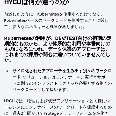
HYCUは何が違うのか
前述したように、Kubernetesを使用するだけでなく、
Kubernetesベースのワークロードを保護することに関し
て、膨大なエネルギーと興奮がありました。
Kubernetesの利用が、DEV/TEST向けの初期の定
期的なものから、より体系的な利用や本番向けの
ものになるにつれ、データ保護のアプローチは、
これまでの採用や関心に追いついていませんでし
た。
サイロ化されたアプローチを生み出す別々のワークロ
ード
: ソリューションはコンテナーを、実行とサポー
トに別々のインフラストラクチャを必要とする別々の
ワークロードとして扱います。
HYCUでは、物理および仮想アプリケーションと同様にシ
ームレスにコンテナベースのワークロードを保護するため
に、過去2年間かけてProtégéプラットフォームを進化さ