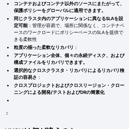
コンテナおよびコンテナ以外のソースにまたがって、
保護ポリシーをグローバルに適用できます。
同じクラスタ内のアプリケーションに異なるSLAを設
定可能
：管理が容易で、場所に関係なく、コンテナベ
ースのワークロードにポリシーベースのSLAを提供で
きる柔軟性
粒度の揃った柔軟なリカバリ
：
アプリケーション全体、個々の永続ディスク、および
構成ファイルをリカバリできます。
選択的なクロスクラスタ・リカバリによるリカバリ検
証の容易さ
：
クロスプロジェクトおよびクロスリージョン・クロー
ニングによる開発/テストおよびDRの簡素化
：