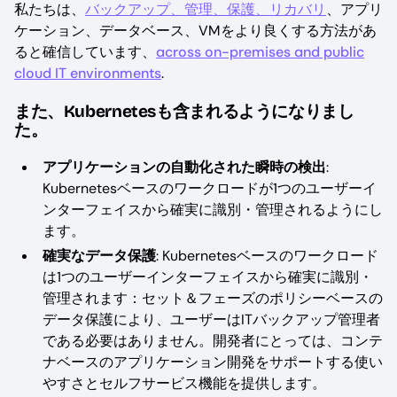
私たちは、
バックアップ、管理、保護、リカバリ
、アプリ
ケーション、データベース、VMをより良くする方法があ
ると確信しています、
across on-premises and public
cloud IT environments
.
また、Kubernetesも含まれるようになりまし
た。
アプリケーションの自動化された瞬時の検出
:
Kubernetesベースのワークロードが1つのユーザーイ
ンターフェイスから確実に識別・管理されるようにし
ます。
確実なデータ保護
: Kubernetesベースのワークロード
は1つのユーザーインターフェイスから確実に識別・
管理されます：セット＆フェーズのポリシーベースの
データ保護により、ユーザーはITバックアップ管理者
である必要はありません。開発者にとっては、コンテ
ナベースのアプリケーション開発をサポートする使い
やすさとセルフサービス機能を提供します。