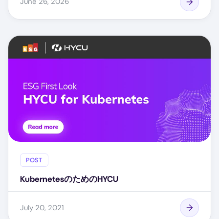
June 26, 2026
POST
KubernetesのためのHYCU
July 20, 2021