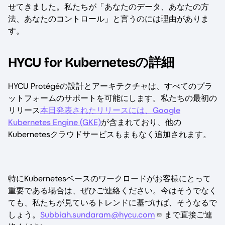
せてきました。私たちが「あなたのデータ、あなたの方
法、あなたのコントロール」と言うのには理由がありま
す。
HYCU for Kubernetesの詳細
HYCU Protégéの設計とアーキテクチャは、すべてのプラ
ットフォームのサポートを可能にします。私たちの最初の
リリース
本日発表されたリリースには、Google
Kubernetes Engine (GKE)
が含まれており、他の
Kubernetesクラウドサービスもまもなく追加されます。
特にKubernetesベースのワークロードがお客様にとって
重要である場合は、ぜひご連絡ください。今はそうでなく
ても、私たちが見ているトレンドに基づけば、そうなるで
しょう。
Subbiah.sundaram@hycu.com
まで直接ご連