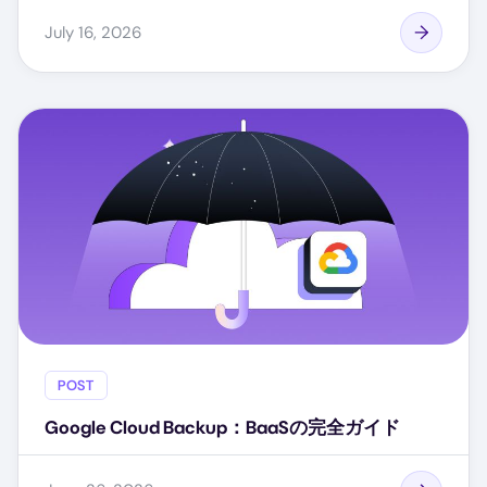
July 16, 2026
POST
Google Cloud Backup：BaaSの完全ガイド