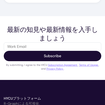
最新の知見や最新情報を入手し
ましょう
Subscribe
By submitting, I agree to the HYCU
Subscription Agreement
,
Terms of Usage
,
and
Privacy Policy
.
HYCUプラットフォーム
R-Graphによる可視化