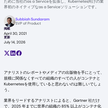
ために当社のas a Serviceを拡張し、Kubernetes向けの業
界初のネイティブなas a Serviceソリューションです。
Image
Subbiah Sundaram
SVP of Product
掲載
April 30, 2021
更新
July 14, 2026
Share on X (formerly Twitter)
Share on LinkedIn
Share on Facebook
アナリストのレポートやメディアの出版物を手にとって、
規模に関係なくすべての組織のすべての人がコンテナと
Kubernetesを使用していると思わないのは難しいでしょ
う。
業界をリードするアナリストによると、Gartner 社だけ
で、2025 年までに世界の組織の 85% 以上がコンテナ化