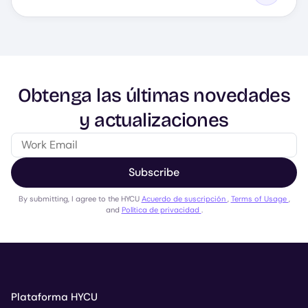
Obtenga las últimas novedades
y actualizaciones
Subscribe
By submitting, I agree to the HYCU
Acuerdo de suscripción
,
Terms of Usage
,
and
Política de privacidad
.
Plataforma HYCU