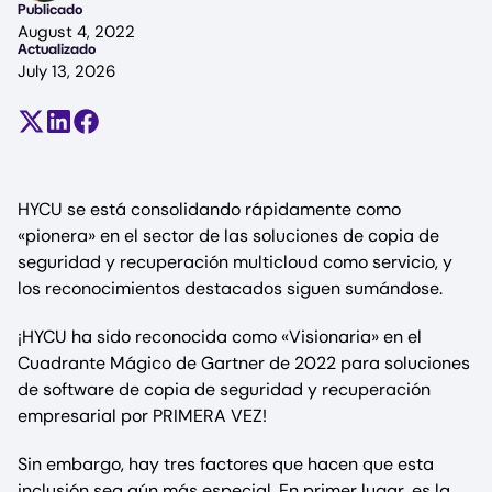
Publicado
August 4, 2022
Actualizado
July 13, 2026
Compartir en X (antes Twitter)
Compartir en LinkedIn
Compartir en Facebook
HYCU se está consolidando rápidamente como
«pionera» en el sector de las soluciones de copia de
seguridad y recuperación multicloud como servicio, y
los reconocimientos destacados siguen sumándose.
¡HYCU ha sido reconocida como «Visionaria» en el
Cuadrante Mágico de Gartner de 2022 para soluciones
de software de copia de seguridad y recuperación
empresarial por PRIMERA VEZ!
Sin embargo, hay tres factores que hacen que esta
inclusión sea aún más especial. En primer lugar, es la