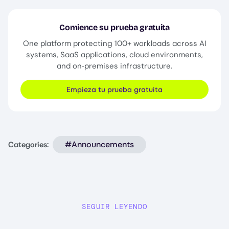
Comience su prueba gratuita
One platform protecting 100+ workloads across AI
systems, SaaS applications, cloud environments,
and on‑premises infrastructure.
Empieza tu prueba gratuita
#Announcements
Categories:
SEGUIR LEYENDO