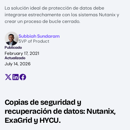
La solución ideal de protección de datos debe
integrarse estrechamente con los sistemas Nutanix y
crear un proceso de bucle cerrado.
Image
Subbiah Sundaram
SVP of Product
Publicado
February 17, 2021
Actualizado
July 14, 2026
Compartir en X (antes Twitter)
Compartir en LinkedIn
Compartir en Facebook
Copias de seguridad y
recuperación de datos: Nutanix,
ExaGrid y HYCU.