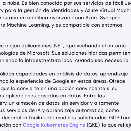
la nube. Es bien conocida por sus servicios de fácil us
y para la gestión de identidades y Azure Virtual Mach
 destaca en analítica avanzada con Azure Synapse
ure Machine Learning, y es compatible con entornos
ue alojan aplicaciones .NET, aprovechando el entorno
ologías de Microsoft. Sus soluciones híbridas permiten
eniendo la infraestructura local cuando sea necesario.
ólidas capacidades en análisis de datos, aprendizaje
ando la experiencia de Google en estas áreas. Ofrece
o que la convierte en una opción convincente si su
las aplicaciones basadas en datos. Entre las
ery, un almacén de datos sin servidor y altamente
 Sus servicios de IA y aprendizaje automático, como
 desarrollar fácilmente modelos sofisticados. GCP tam
zación con
Google Kubernetes Engine
(GKE), lo que reflej