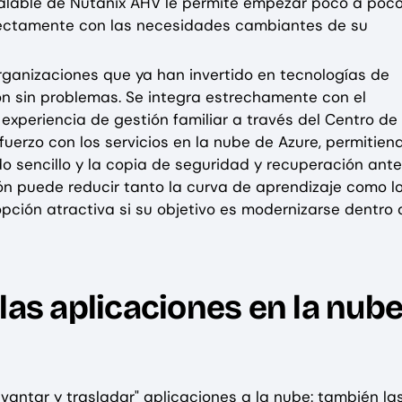
scalable de Nutanix AHV le permite empezar poco a poco
fectamente con las necesidades cambiantes de su
organizaciones que ya han invertido en tecnologías de
ón sin problemas. Se integra estrechamente con el
xperiencia de gestión familiar a través del Centro de
uerzo con los servicios en la nube de Azure, permitien
 sencillo y la copia de seguridad y recuperación ante
ón puede reducir tanto la curva de aprendizaje como l
opción atractiva si su objetivo es modernizarse dentro 
las aplicaciones en la nub
vantar y trasladar" aplicaciones a la nube: también la