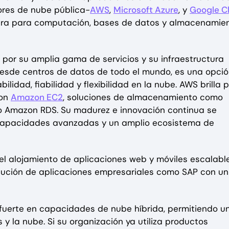
ores de nube pública-
AWS
,
Microsoft Azure
, y
Google C
ctura para computación, bases de datos y almacenamien
 por su amplia gama de servicios y su infraestructura
esde centros de datos de todo el mundo, es una opci
idad, fiabilidad y flexibilidad en la nube. AWS brilla p
con
Amazon EC2
, soluciones de almacenamiento como
Amazon RDS. Su madurez e innovación continua se
 capacidades avanzadas y un amplio ecosistema de
l alojamiento de aplicaciones web y móviles escalabl
jecución de aplicaciones empresariales como SAP con un
 fuerte en capacidades de nube híbrida, permitiendo u
 y la nube. Si su organización ya utiliza productos