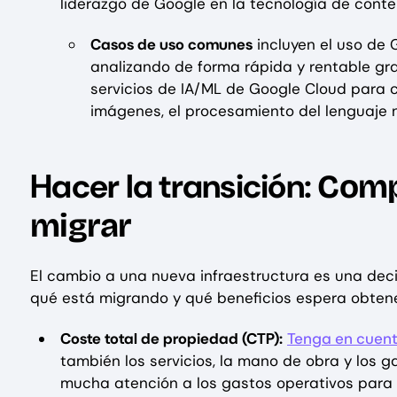
liderazgo de Google en la tecnología de cont
Casos de uso comunes
incluyen el uso de 
analizando de forma rápida y rentable g
servicios de IA/ML de Google Cloud para 
imágenes, el procesamiento del lenguaje na
Hacer la transición:
Compr
migrar
El cambio a una nueva infraestructura es una deci
qué está migrando y qué beneficios espera obtener
Coste total de propiedad (CTP):
Tenga en cuent
también los servicios, la mano de obra y los ga
mucha atención a los gastos operativos para 