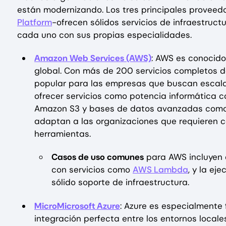
están modernizando. Los tres principales proveed
Platform
-ofrecen sólidos servicios de infraestru
cada uno con sus propias especialidades.
Amazon Web
Services (AWS)
: AWS es conocido
global. Con más de 200 servicios completos d
popular para las empresas que buscan escalabil
ofrecer servicios como potencia informática 
Amazon S3 y bases de datos avanzadas como 
adaptan a las organizaciones que requieren
herramientas.
Casos de uso comunes
para AWS incluyen e
con servicios como
AWS Lambda
, y la e
sólido soporte de infraestructura.
Micro
Micro
soft Azure
: Azure es especialmente
integración perfecta entre los entornos locales