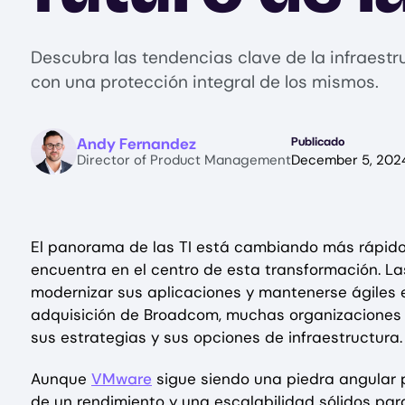
Descubra las tendencias clave de la infraestr
con una protección integral de los mismos.
Image
Andy Fernandez
Publicado
Director of Product Management
December 5, 202
El panorama de las TI está cambiando más rápido 
encuentra en el centro de esta transformación. La
modernizar sus aplicaciones y mantenerse ágiles 
adquisición de Broadcom, muchas organizaciones
sus estrategias y sus opciones de infraestructura.
Aunque
VMware
sigue siendo una piedra angular
de un rendimiento y una escalabilidad sólidos para