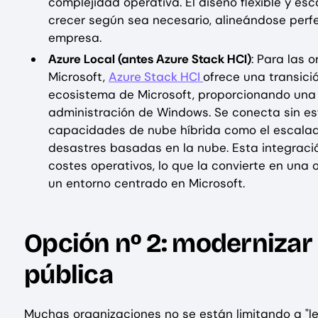
complejidad operativa. El diseño flexible y e
crecer según sea necesario, alineándose per
empresa.
Azure Local (antes Azure Stack HCI)
: Para las 
Microsoft,
Azure Stack HCI
ofrece una transici
ecosistema de Microsoft, proporcionando una e
administración de Windows. Se conecta sin esf
capacidades de nube híbrida como el escalado
desastres basadas en la nube. Esta integraci
costes operativos, lo que la convierte en una 
un entorno centrado en Microsoft.
Opción nº 2: modernizar 
pública
Muchas organizaciones no se están limitando a "le