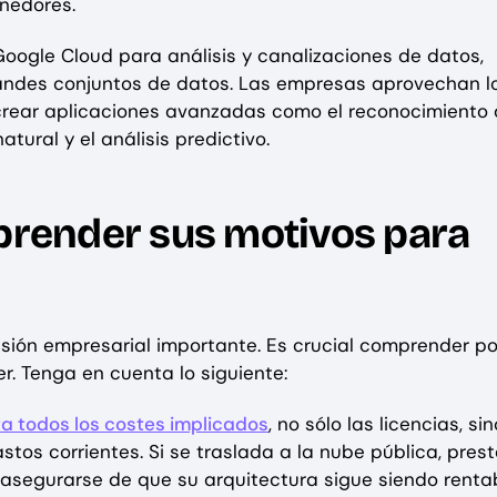
enedores.
Google Cloud para análisis y canalizaciones de datos,
randes conjuntos de datos. Las empresas aprovechan l
crear aplicaciones avanzadas como el reconocimiento
tural y el análisis predictivo.
ender sus motivos para
sión empresarial importante. Es crucial comprender po
. Tenga en cuenta lo siguiente:
a todos los costes implicados
, no sólo las licencias, sin
stos corrientes. Si se traslada a la nube pública, prest
asegurarse de que su arquitectura sigue siendo rentab