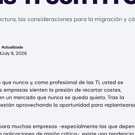
uctura, las consideraciones para la migración y c
Actualizado
4
July 8, 2026
que nunca y, como profesional de las TI, usted se
s empresas sienten la presión de recortar costes,
en un mercado que nunca se queda quieto. Tras la
 están aprovechando la oportunidad para replantears
 para muchas empresas -especialmente las que depe
 aplicaciones de misión crítica-, existe una tendencia