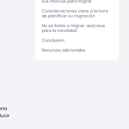
sus motivos para migrar
Consideraciones clave a la hora
de planificar su migración
No se limite a migrar: asóciese
para la movilidad
Conclusión
Recursos adicionales
una
ducir