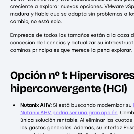
creciente a explorar nuevas opciones. VMware vSp
madura y fiable que se adapta sin problemas a los
cambio, no está solo.
Empresas de todos los tamaños están a la caza de r
concesión de licencias y actualizar su infraestru
caminos principales que merece la pena explorar.
Opción nº 1: Hipervisores
hiperconvergente (HCI)
Nutanix AHV:
Si está buscando modernizar su
Nutanix AHV podría ser una gran opción
. Comb
única solución rentable. Al eliminar las cuotas
los gastos generales. Además, su interfaz Prism