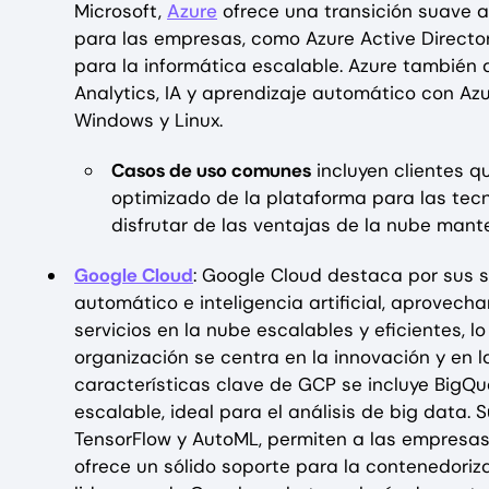
Microsoft,
Azure
ofrece una transición suave a 
para las empresas, como Azure Active Director
para la informática escalable. Azure también
Analytics, IA y aprendizaje automático con Az
Windows y Linux. ‍
Casos de uso comunes
incluyen clientes q
optimizado de la plataforma para las tecn
disfrutar de las ventajas de la nube mant
Google Cloud
: Google Cloud destaca por sus s
automático e inteligencia artificial, aprovech
servicios en la nube escalables y eficientes, l
organización se centra en la innovación y en 
características clave de GCP se incluye BigQu
escalable, ideal para el análisis de big data.
TensorFlow y AutoML, permiten a las empresas
ofrece un sólido soporte para la contenedori