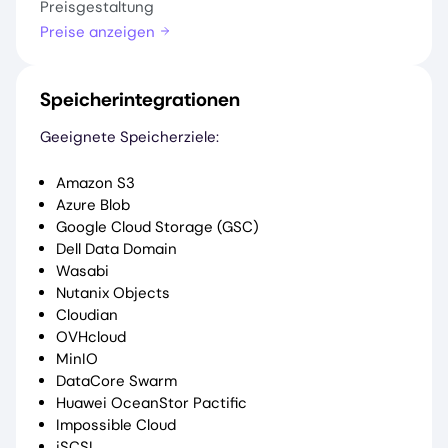
Preisgestaltung
Preise anzeigen
Speicherintegrationen
Geeignete Speicherziele:
Amazon S3
Azure Blob
Google Cloud Storage (GSC)
Dell Data Domain
Wasabi
Nutanix Objects
Cloudian
OVHcloud
MinIO
DataCore Swarm
Huawei OceanStor Pactific
Impossible Cloud
iSCSI