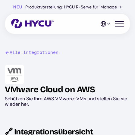
Zum
NEU
Produktvorstellung: HYCU R-Serve für iManage
→
Hauptinhalt
springen
Mobiles 
Alle Integrationen
Image
VMware Cloud on AWS
Schützen Sie Ihre AWS VMware-VMs und stellen Sie sie
wieder her.
🔗 Integrationsübersicht