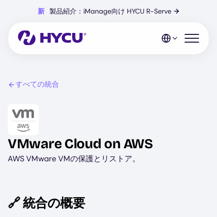
Skip
新
製品紹介：iManage向け HYCU R-Serve
→
to
main
content
Open mo
すべての統合
Image
VMware Cloud on AWS
AWS VMware VMの保護とリストア。
🔗 統合の概要