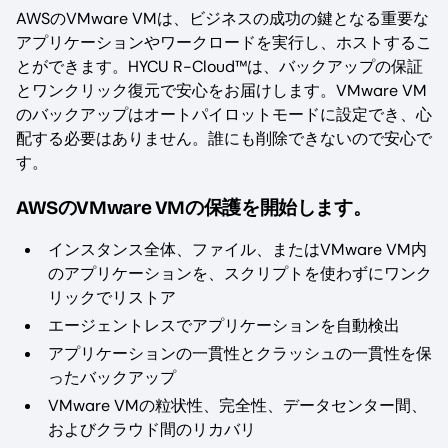
AWSのVMware VMは、ビジネスの成功の鍵となる重要な
アプリケーションやワークロードを実行し、ホストするこ
とができます。HYCU R-Cloud™は、バックアップの保証
とワンクリック復元で安心をお届けします。VMware VM
のバックアップはオートパイロットモードに設定でき、心
配する必要はありません。誰にも削除できないので安心で
す。
AWSのVMware VMの保護を開始します。
インスタンス全体、ファイル、またはVMware VM内
のアプリケーションを、スクリプトを使わずにワンク
リックでリストア
エージェントレスでアプリケーションを自動検出
アプリケーションの一貫性とクラッシュの一貫性を保
ったバックアップ
VMware VMの粒状性、完全性、データセンター間、
およびクラウド間のリカバリ