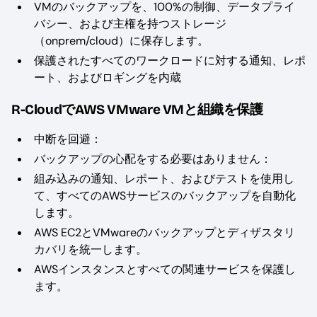
VMのバックアップを、100%の制御、データプライ
バシー、および主権を持つストレージ
（onprem/cloud）に保存します。
保護されたすべてのワークロードに対する通知、レポ
ート、およびロギングを内蔵
R-CloudでAWS VMware VMと組織を保護
中断を回避：
バックアップの心配をする必要はありません：
組み込みの通知、レポート、およびテストを使用し
て、すべてのAWSサービスのバックアップを自動化
します。
AWS EC2とVMwareのバックアップとディザスタリ
カバリを統一します。
AWSインスタンスとすべての関連サービスを保護し
ます。