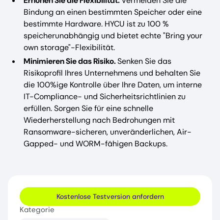
Erhöhen Sie die Flexibilität.
Vermeiden Sie die
Bindung an einen bestimmten Speicher oder eine
bestimmte Hardware. HYCU ist zu 100 %
speicherunabhängig und bietet echte "Bring your
own storage"-Flexibilität.
Minimieren Sie das Risiko.
Senken Sie das
Risikoprofil Ihres Unternehmens und behalten Sie
die 100%ige Kontrolle über Ihre Daten, um interne
IT-Compliance- und Sicherheitsrichtlinien zu
erfüllen. Sorgen Sie für eine schnelle
Wiederherstellung nach Bedrohungen mit
Ransomware-sicheren, unveränderlichen, Air-
Gapped- und WORM-fähigen Backups.
Kostenlose Testversion anfordern
Kategorie