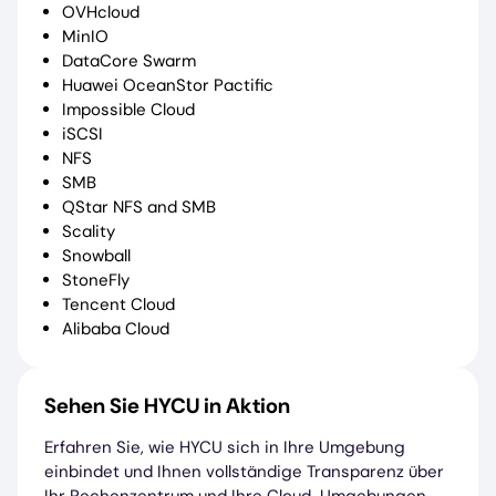
OVHcloud
MinIO
DataCore Swarm
Huawei OceanStor Pactific
Impossible Cloud
iSCSI
NFS
SMB
QStar NFS and SMB
Scality
Snowball
StoneFly
Tencent Cloud
Alibaba Cloud
Sehen Sie HYCU in Aktion
Erfahren Sie, wie HYCU sich in Ihre Umgebung
einbindet und Ihnen vollständige Transparenz über
Ihr Rechenzentrum und Ihre Cloud-Umgebungen