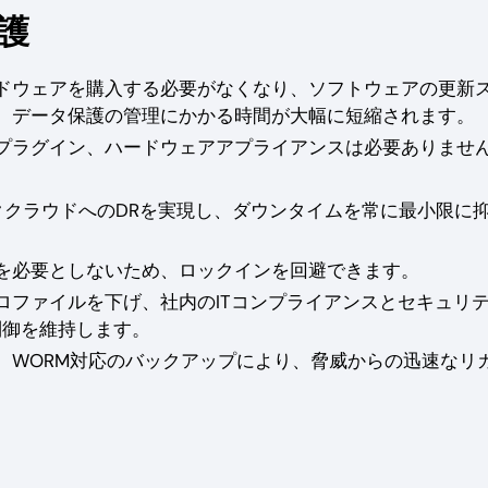
保護
ドウェアを購入する必要がなくなり、ソフトウェアの更新
、データ保護の管理にかかる時間が大幅に短縮されます。
プラグイン、ハードウェアアプライアンスは必要ありませ
ッククラウドへのDRを実現し、ダウンタイムを常に最小限に
を必要としないため、ロックインを回避できます。
ロファイルを下げ、社内のITコンプライアンスとセキュリ
制御を維持します。
、WORM対応のバックアップにより、脅威からの迅速なリ