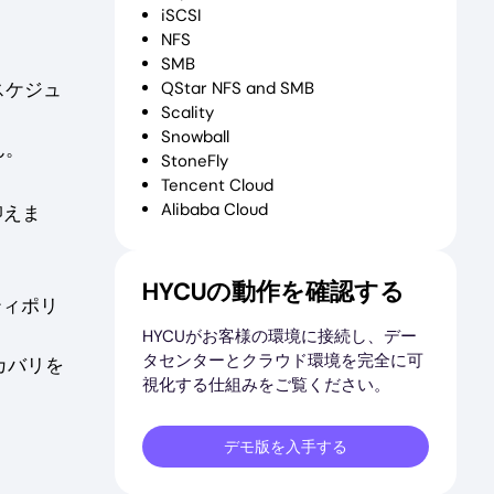
iSCSI
NFS
SMB
スケジュ
QStar NFS and SMB
Scality
Snowball
ん。
StoneFly
Tencent Cloud
Alibaba Cloud
抑えま
HYCUの動作を確認する
ティポリ
HYCUがお客様の環境に接続し、デー
タセンターとクラウド環境を完全に可
カバリを
視化する仕組みをご覧ください。
デモ版を入手する