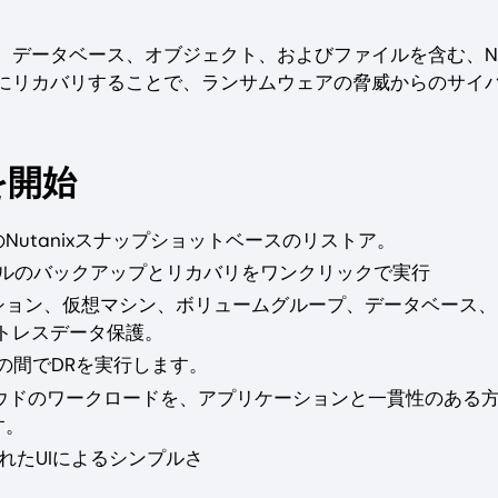
データベース、オブジェクト、およびファイルを含む、Nut
にリカバリすることで、ランサムウェアの脅威からのサイ
を開始
のNutanixスナップショットベースのリストア。
ァイルのバックアップとリカバリをワンクリックで実行
ケーション、仮想マシン、ボリュームグループ、データベース
トレスデータ保護。
との間でDRを実行します。
ラウドのワークロードを、アプリケーションと一貫性のある
す。
築されたUIによるシンプルさ