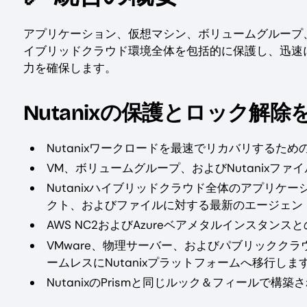
アプリケーション、仮想マシン、ボリュームグループ、
イブリッドクラウド環境全体を包括的に保護し、迅速
力を確保します。
Nutanixの保護とロック解除
Nutanixワークロードを最速でリカバリするため
VM、ボリュームグループ、およびNutanixフ
Nutanixハイブリッドクラウド全体のアプリ
クト、およびファイルに対する最新のエージェン
AWS NC2およびAzureベアメタルインスタンス
VMware、物理サーバー、およびパブリックク
ームレスにNutanixプラットフォームへ移行しま
NutanixのPrismと同じルック＆フィールで構