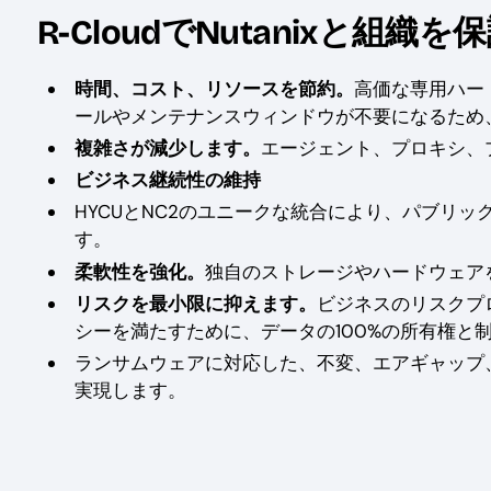
R-CloudでNutanixと組織を
時間、コスト、リソースを節約。
高価な専用ハー
ールやメンテナンスウィンドウが不要になるため
複雑さが減少します。
エージェント、プロキシ、
ビジネス継続性の維持
HYCUとNC2のユニークな統合により、パブリ
す。
柔軟性を強化。
独自のストレージやハードウェア
リスクを最小限に抑えます。
ビジネスのリスクプ
シーを満たすために、データの100%の所有権と
ランサムウェアに対応した、不変、エアギャップ
実現します。