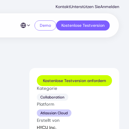
Secondar
Kontakt
Unterstützen Sie
Anmelden
Menu
Demo
Kostenlose Testversion
Kostenlose Testversion anfordern
Kategorie
Collaboration
Platform
Atlassian Cloud
Erstellt von
HYCU Inc.