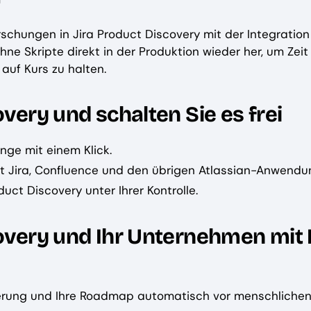
rschungen in Jira Product Discovery mit der Integration
hne Skripte direkt in der Produktion wieder her, um Zeit
auf Kurs zu halten.
overy und schalten Sie es frei
ge mit einem Klick.
t Jira, Confluence und den übrigen Atlassian-Anwendu
uct Discovery unter Ihrer Kontrolle.
covery und Ihr Unternehmen mit 
isierung und Ihre Roadmap automatisch vor menschlichen