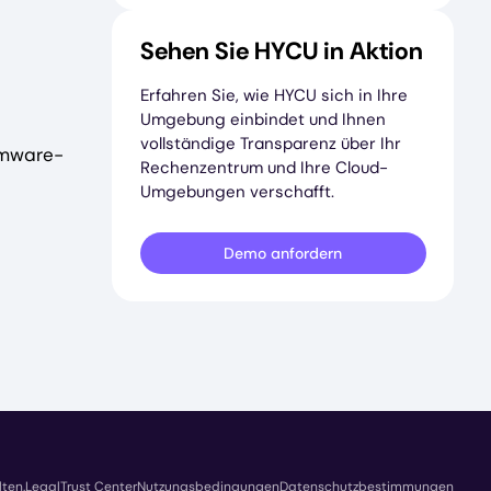
Sehen Sie HYCU in Aktion
Erfahren Sie, wie HYCU sich in Ihre
Umgebung einbindet und Ihnen
vollständige Transparenz über Ihr
omware-
Rechenzentrum und Ihre Cloud-
Umgebungen verschafft.
Demo anfordern
ten.
Legal
Trust Center
Nutzungsbedingungen
Datenschutzbestimmungen