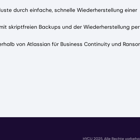
ste durch einfache, schnelle Wiederherstellung einer
 mit skriptfreien Backups und der Wiederherstellung per
ßerhalb von Atlassian für Business Continuity und Rans
HYCU 2025. Alle Rechte vorbehal