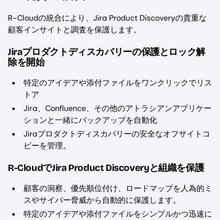
R-Cloudの統合により、Jira Product Discoveryの貴重な
顧客インサイトと調査を保護します。
Jiraプロダクトディスカバリーの保護とロック解
除を開始
特定のアイデアや添付ファイルをワンクリックでリス
トア
Jira、Confluence、その他のアトラシアンアプリケー
ションと一緒にバックアップを自動化
Jiraプロダクトディスカバリーの安全なオフサイトコ
ピーを管理。
R-CloudでJira Product Discoveryと組織を保護
顧客の洞察、優先順位付け、ロードマップを人為的ミ
スやサイバー脅威から自動的に保護します。
特定のアイデアや添付ファイルをシンプルかつ迅速に