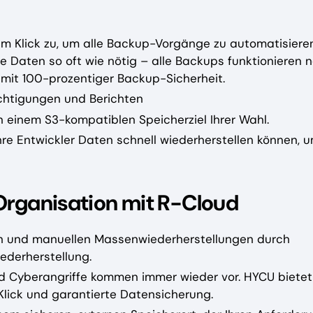
m Klick zu, um alle Backup-Vorgänge zu automatisieren
ie Daten so oft wie nötig – alle Backups funktionieren 
 mit 100-prozentiger Backup-Sicherheit.
chtigungen und Berichten
n einem S3-kompatiblen Speicherziel Ihrer Wahl.
Ihre Entwickler Daten schnell wiederherstellen können, 
Organisation mit R-Cloud
iten und manuellen Massenwiederherstellungen durch
ederherstellung.
 Cyberangriffe kommen immer wieder vor. HYCU bietet
Klick und garantierte Datensicherung.