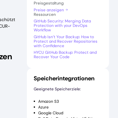
Preisgestaltung
Preise anzeigen
Ressourcen
schützt
GitHub Security: Merging Data
Protection with your DevOps
YCUR-
Workflow
e
GitHub Isn’t Your Backup: How to
Protect and Recover Repositories
with Confidence
HYCU GitHub Backup: Protect and
tzen
Recover Your Code
Speicherintegrationen
Geeignete Speicherziele:
Amazon S3
Azure
Google Cloud