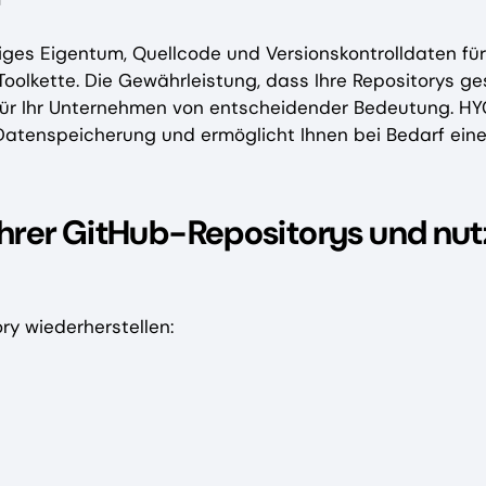
tiges Eigentum, Quellcode und Versionskontrolldaten für
oolkette. Die Gewährleistung, dass Ihre Repositorys ge
t für Ihr Unternehmen von entscheidender Bedeutung. H
Datenspeicherung und ermöglicht Ihnen bei Bedarf ein
Ihrer GitHub-Repositorys und nu
ry wiederherstellen: