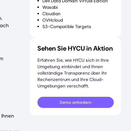
Dell Data Domain Virtual Edition
Wasabi
Cloudian
.
OVHcloud
nach
S3-Compatible Targets
Sehen Sie HYCU in Aktion
um
Erfahren Sie, wie HYCU sich in Ihre
Umgebung einbindet und Ihnen
vollständige Transparenz über Ihr
Rechenzentrum und Ihre Cloud-
Umgebungen verschafft.
Demo anfordern
 Ihnen