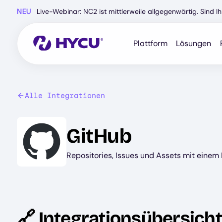
Zum
NEU
Live-Webinar: NC2 ist mittlerweile allgegenwärtig. Sind 
Hauptinhalt
springen
Plattform
Lösungen
Alle Integrationen
Image
GitHub
Repositories, Issues und Assets mit einem 
🔗 Integrationsübersicht