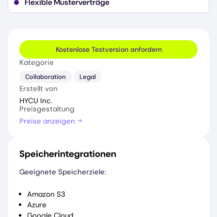
Flexible Musterverträge
Kostenlose Testversion anfordern
Kategorie
Collaboration
Legal
Erstellt von
HYCU Inc.
Preisgestaltung
Preise anzeigen
Speicherintegrationen
Geeignete Speicherziele:
Amazon S3
Azure
Google Cloud