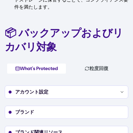
件を満たします。
📦 バックアップおよびリ
カバリ対象
What's Protected
粒度回復
アカウント設定
Details
アカウントの請求および利用状況
プロフィール設定
ブランド
セキュリティ設定
地域設定
ブランド設定
ブランド関連リソース