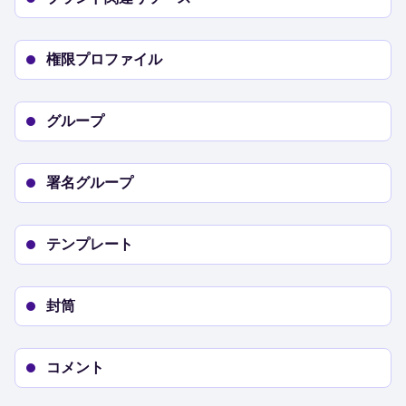
権限プロファイル
グループ
署名グループ
テンプレート
封筒
コメント