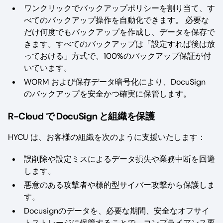
ワンクリックでバックアップポリシーを割り当て、す
べてのバックアップ操作を自動化できます。 必要な
だけ何度でもバックアップを作成し、データを保存で
きます。すべてのバックアップは「設定すれば後は放
っておける」方式で、100%のバックアップ保証が付
いています。
WORM および保存データ暗号化により、DocuSign
のバックアップを安全かつ確実に保管します。
R-Cloud で DocuSign と組織を保護
HYCU は、お客様の組織を次のように支援いたします：
誤削除や設定ミスによるデータ損失や業務中断を回避
します。
悪意のある攻撃者や標的型サイバー攻撃から保護しま
す。
Docusignのデータを、必要な期間、安全なオフサイ
トストレージに保管することで、コンプライアンス要