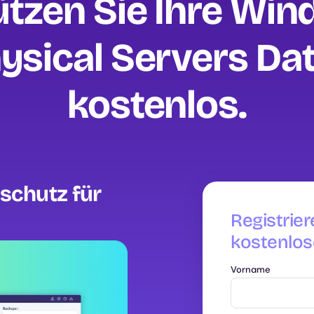
tzen Sie Ihre Wi
ysical Servers Da
kostenlos‍.
nschutz für
Registrier
kostenlos
Vorname