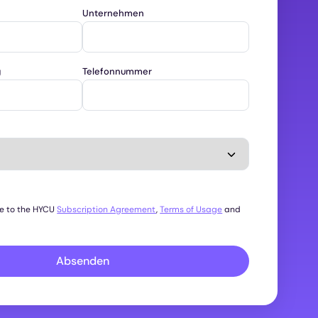
Unternehmen
g
Telefonnummer
ee to the HYCU
Subscription Agreement
,
Terms of Usage
and
Absenden