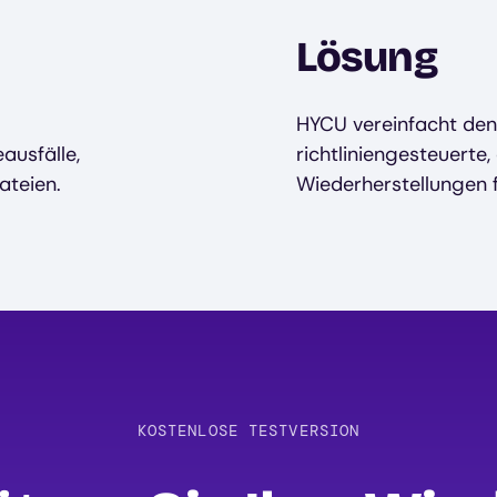
Lösung
HYCU vereinfacht de
ausfälle,
richtliniengesteuerte
ateien.
Wiederherstellungen 
KOSTENLOSE TESTVERSION