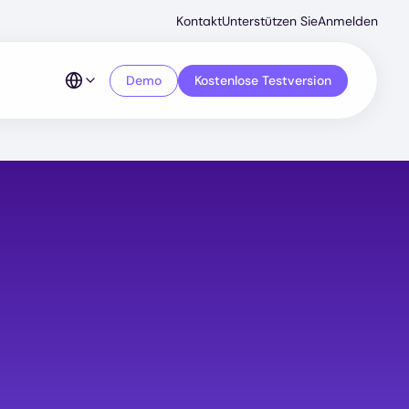
Secondar
Kontakt
Unterstützen Sie
Anmelden
Menu
Demo
Kostenlose Testversion