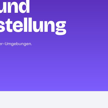
und
tellung
ver-Umgebungen.