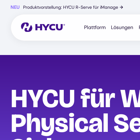
Zum
NEU
Produktvorstellung: HYCU R-Serve für iManage
→
Hauptinhalt
springen
Plattform
Lösungen
HYCU für 
Physical S