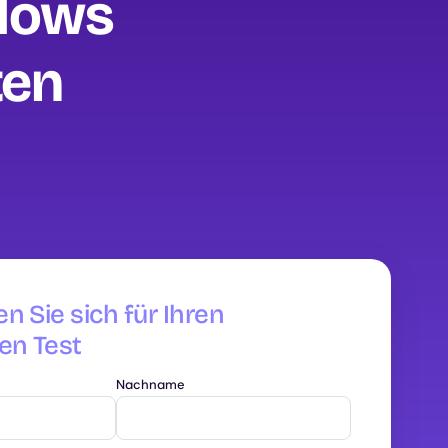
ndows
ten
en Sie sich für Ihren
en Test
Nachname