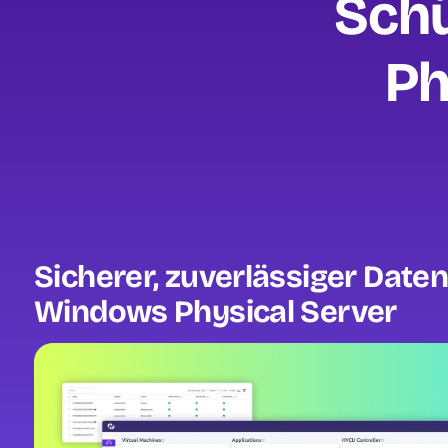
Schü
Ph
Sicherer, zuverlässiger Date
Windows Physical Server
Image