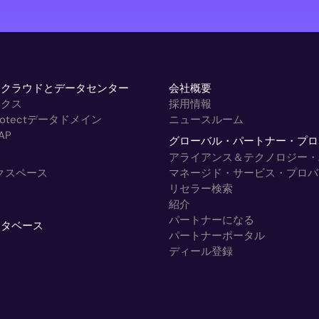
トクラウドとデータセンター
会社概要
ックス
採用情報
rProtectデータドメイン
ニュースルーム
AP
グローバル・パートナー・プロ
アライアンス＆テクノロジー・
ークスペース
マネージド・サービス・プロバ
リセラー検索
紹介
パートナーになる
ータベース
パートナーポータル
ディール登録