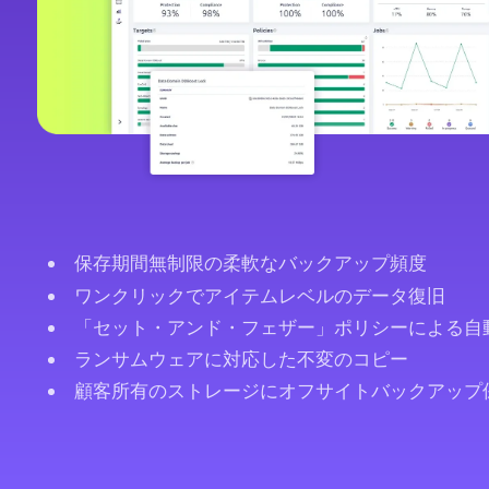
保存期間無制限の柔軟なバックアップ頻度
ワンクリックでアイテムレベルのデータ復旧
「セット・アンド・フェザー」ポリシーによる自
ランサムウェアに対応した不変のコピー
顧客所有のストレージにオフサイトバックアップ