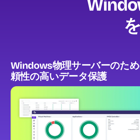
Win
Windows物理サーバーのた
頼性の高いデータ保護
Image