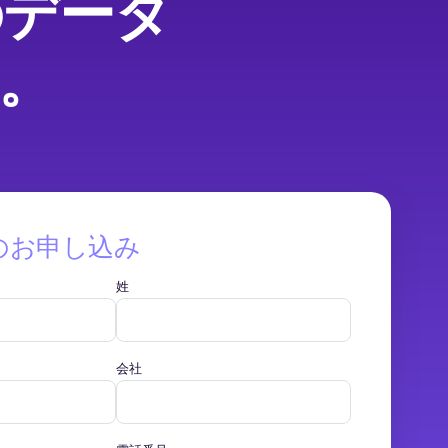
のデータ
。
のお申し込み
姓
会社