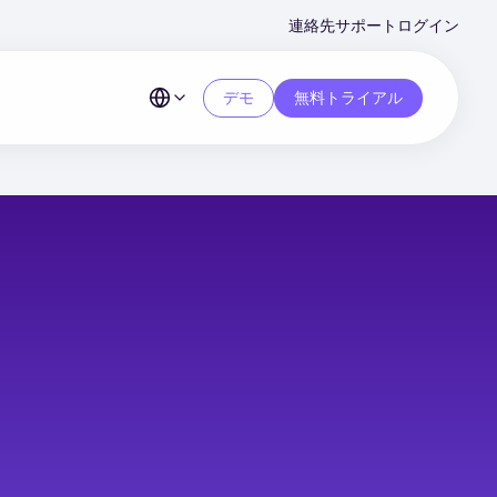
Second
連絡先
サポート
ログイン
Menu
デモ
無料トライアル