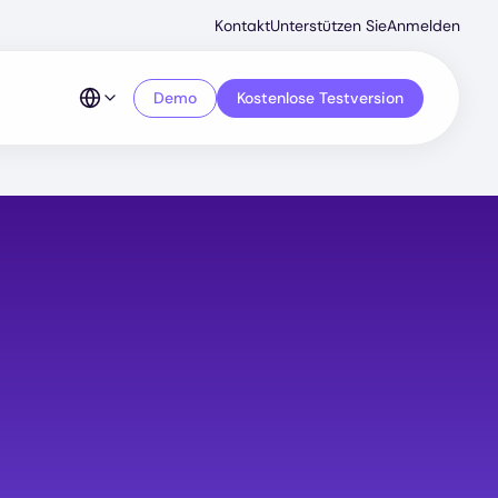
Secondar
Kontakt
Unterstützen Sie
Anmelden
Menu
Demo
Kostenlose Testversion