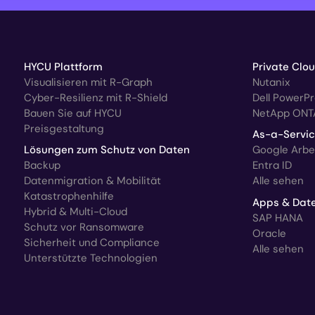
HYCU Plattform
Private Clo
Visualisieren mit R-Graph
Nutanix
Cyber-Resilienz mit R-Shield
Dell PowerP
Bauen Sie auf HYCU
NetApp ONT
Preisgestaltung
As-a-Servi
Lösungen zum Schutz von Daten
Google Arbe
Backup
Entra ID
Datenmigration & Mobilität
Alle sehen
Katastrophenhilfe
Apps & Dat
Hybrid & Multi-Cloud
SAP HANA
Schutz vor Ransomware
Oracle
Sicherheit und Compliance
Alle sehen
Unterstützte Technologien