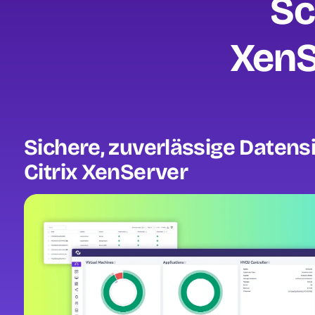
Sc
XenS
Sichere, zuverlässige Datens
Citrix XenServer
Image