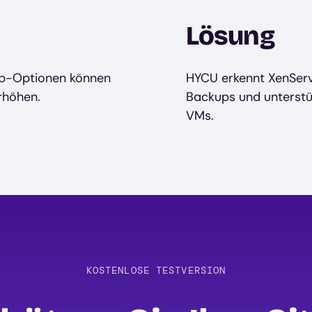
Lösung
up-Optionen können
HYCU erkennt XenServ
rhöhen.
Backups und unterstü
VMs.
KOSTENLOSE TESTVERSION