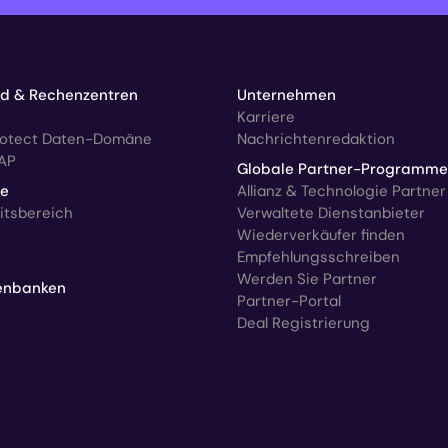
ud & Rechenzentren
Unternehmen
Karriere
rotect Daten-Domäne
Nachrichtenredaktion
AP
Globale Partner-Programme
ce
Allianz & Technologie Partner
itsbereich
Verwaltete Dienstanbieter
Wiederverkäufer finden
Empfehlungsschreiben
Werden Sie Partner
enbanken
Partner-Portal
Deal Registrierung