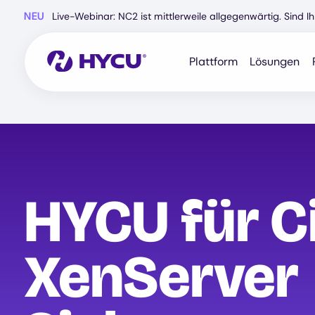
Zum
NEU
Live-Webinar: NC2 ist mittlerweile allgegenwärtig. Sind 
Hauptinhalt
springen
Plattform
Lösungen
HYCU für Ci
XenServer