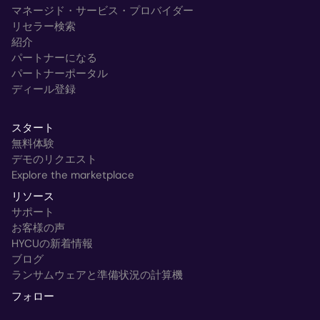
マネージド・サービス・プロバイダー
リセラー検索
紹介
パートナーになる
パートナーポータル
ディール登録
スタート
無料体験
デモのリクエスト
Explore the marketplace
リソース
サポート
お客様の声
HYCUの新着情報
ブログ
ランサムウェアと準備状況の計算機
フォロー