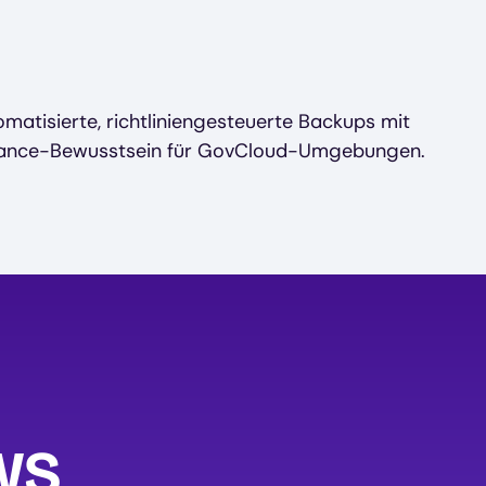
atisierte, richtliniengesteuerte Backups mit
ance-Bewusstsein für GovCloud-Umgebungen.
AWS