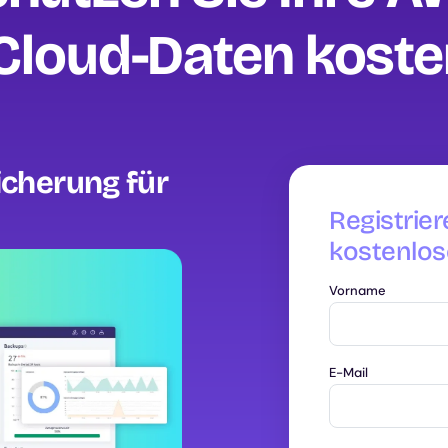
loud-Daten kosten
icherung für
Registrier
kostenlos
Vorname
E-Mail