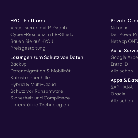
HYCU Plattform
Private Clo
Visualisieren mit R-Graph
Nutanix
Cyber-Resilienz mit R-Shield
Dell PowerP
Bauen Sie auf HYCU
NetApp ONT
Preisgestaltung
As-a-Servi
Lösungen zum Schutz von Daten
Google Arbe
Backup
Entra ID
Datenmigration & Mobilität
Alle sehen
Katastrophenhilfe
Apps & Dat
Hybrid & Multi-Cloud
SAP HANA
Schutz vor Ransomware
Oracle
Sicherheit und Compliance
Alle sehen
Unterstützte Technologien