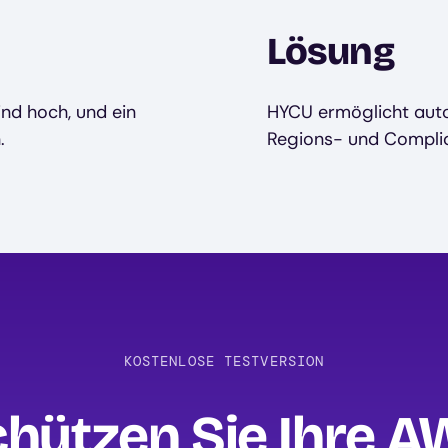
Lösung
ind hoch, und ein
HYCU ermöglicht autom
.
Regions- und Compli
KOSTENLOSE TESTVERSION
hützen Sie Ihre 