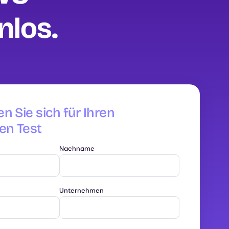
los‍.
en Sie sich für Ihren
en Test
Nachname
Unternehmen