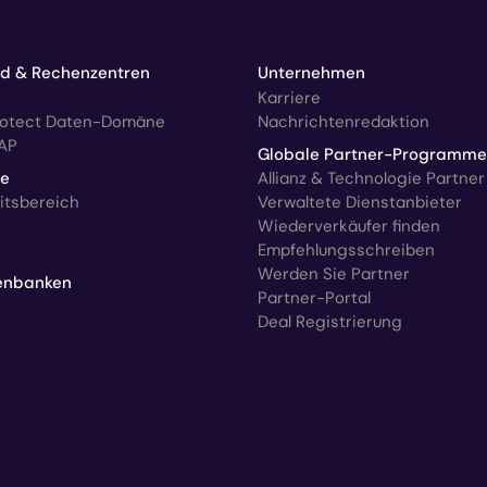
ud & Rechenzentren
Unternehmen
Karriere
rotect Daten-Domäne
Nachrichtenredaktion
AP
Globale Partner-Programme
ce
Allianz & Technologie Partner
itsbereich
Verwaltete Dienstanbieter
Wiederverkäufer finden
Empfehlungsschreiben
Werden Sie Partner
enbanken
Partner-Portal
Deal Registrierung