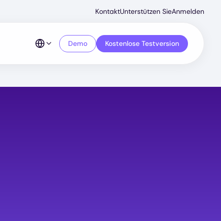
Secondar
Kontakt
Unterstützen Sie
Anmelden
Menu
Demo
Kostenlose Testversion