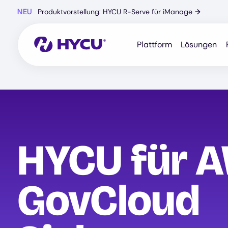
Zum
NEU
Produktvorstellung: HYCU R-Serve für iManage
→
Hauptinhalt
springen
Plattform
Lösungen
HYCU für 
GovCloud