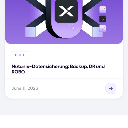
POST
Nutanix-Datensicherung: Backup, DR und
ROBO
June 11, 2026