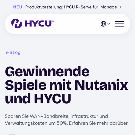
Zum
NEU
Produktvorstellung: HYCU R-Serve für iManage
→
Hauptinhalt
springen
Mobiles 
Blog
Gewinnende
Spiele mit Nutanix
und HYCU
Sparen Sie WAN-Bandbreite, Infrastruktur und
Verwaltungskosten um 50%. Erfahren Sie mehr darüber.