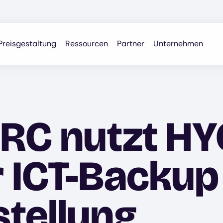
Preisgestaltung
Ressourcen
Partner
Unternehmen
GRC nutzt HY
 ICT-Backup
tellung