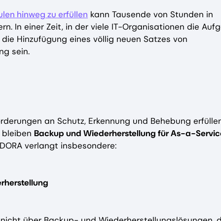
len hinweg zu erfüllen
kann Tausende von Stunden in
. In einer Zeit, in der viele IT-Organisationen die Auf
 die Hinzufügung eines völlig neuen Satzes von
g sein.
rderungen an Schutz, Erkennung und Behebung erfüllen
 bleiben
Backup und Wiederherstellung für As-a-Servi
on DORA verlangt insbesondere:
rherstellung
icht über Backup- und Wiederherstellungslösungen, d