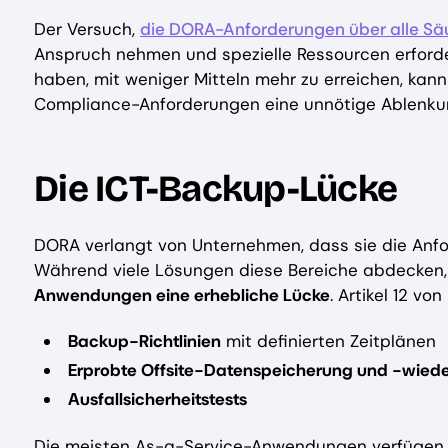
Der Versuch,
die DORA-Anforderungen über alle Säu
Anspruch nehmen und spezielle Ressourcen erfordern
haben, mit weniger Mitteln mehr zu erreichen, kann
Compliance-Anforderungen eine unnötige Ablenkun
Die ICT-Backup-Lücke
DORA verlangt von Unternehmen, dass sie die Anfo
Während viele Lösungen diese Bereiche abdecken,
Anwendungen eine erhebliche Lücke
. Artikel 12 v
Backup-Richtlinien
mit definierten Zeitplänen
Erprobte Offsite-Datenspeicherung und -wiede
Ausfallsicherheitstests
Die meisten As-a-Service-Anwendungen verfügen n