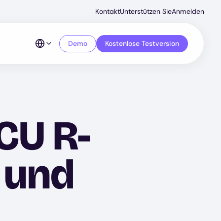
Secondar
Kontakt
Unterstützen Sie
Anmelden
Menu
Demo
Kostenlose Testversion
CU R-
 und