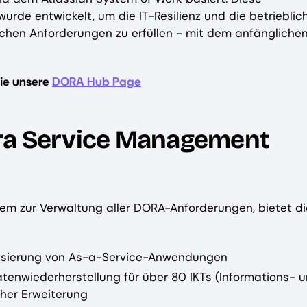
rde entwickelt, um die IT-Resilienz und die betrieblic
lichen Anforderungen zu erfüllen - mit dem anfängliche
ie unsere
DORA Hub Page
ra Service Management
tem zur Verwaltung aller DORA-Anforderungen, bietet di
lisierung von As-a-Service-Anwendungen
tenwiederherstellung für über 80 IKTs (Informations- 
cher Erweiterung