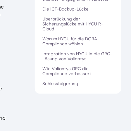
he
Die ICT-Backup-Lücke
n
Überbrückung der
Sicherungslücke mit HYCU R-
Cloud
Warum HYCU für die DORA-
Compliance wählen
Integration von HYCU in die GRC-
Lösung von Valiantys
Wie Valiantys GRC die
Compliance verbessert
Schlussfolgerung
e
und