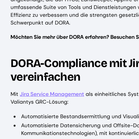
umfassende Suite von Tools und Dienstleistungen wu
Effizienz zu verbessern und die strengsten gesetz
Schwerpunkt auf DORA.
Möchten Sie mehr über DORA erfahren? Besuchen S
DORA-Compliance mit Ji
vereinfachen
Mit
Jira Service Management
als einheitliches Sys
Valiantys GRC-Lösung:
Automatisierte Bestandsermittlung und Visua
Automatisierte Datensicherung und Offsite-Da
Kommunikationstechnologien), mit kontinuierli