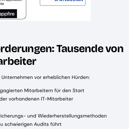
orderungen: Tausende von
arbeiter
n Unternehmen vor erheblichen Hürden:
gierten Mitarbeitern für den Start
 der vorhandenen IT-Mitarbeiter
sicherungs- und Wiederherstellungsmethoden
u schwierigen Audits führt