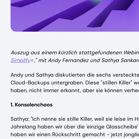
Auszug aus einem kürzlich stattgefundenen Webin
Simplify
," mit Andy Fernandez und Sathya Sankar
Andy und Sathya diskutierten die sechs versteckten
Cloud-Backups untergraben. Diese "stillen Killer" 
haben, nicht immer erkannt, aber sie können verhee
1. Konsolenchaos
Sathya: "Ich nenne sie stille Killer, weil sie leise
Jahrelang haben wir über die 'einzige Glasscheibe'
haben wir einen Rückschritt gemacht - jetzt jongli