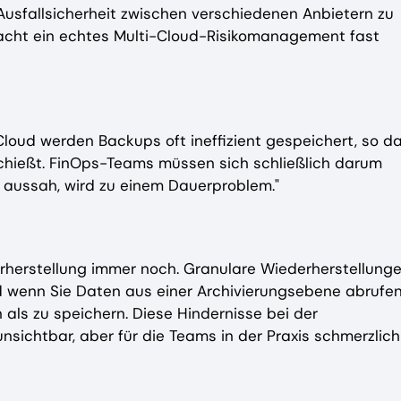
Ausfallsicherheit zwischen verschiedenen Anbietern zu
macht ein echtes Multi-Cloud-Risikomanagement fast
 Cloud werden Backups oft ineffizient gespeichert, so d
chießt. FinOps-Teams müssen sich schließlich darum
 aussah, wird zu einem Dauerproblem."
rherstellung immer noch. Granulare Wiederherstellung
d wenn Sie Daten aus einer Archivierungsebene abrufen
 als zu speichern. Diese Hindernisse bei der
nsichtbar, aber für die Teams in der Praxis schmerzlich