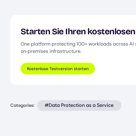
Starten Sie Ihren kostenlosen
One platform protecting 100+ workloads across AI 
on‑premises infrastructure.
Kostenlose Testversion starten
#Data Protection as a Service
Categories: