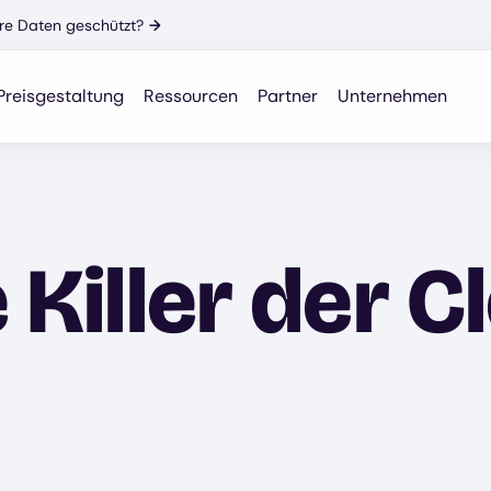
Ihre Daten geschützt?
→
Preisgestaltung
Ressourcen
Partner
Unternehmen
 Killer der C