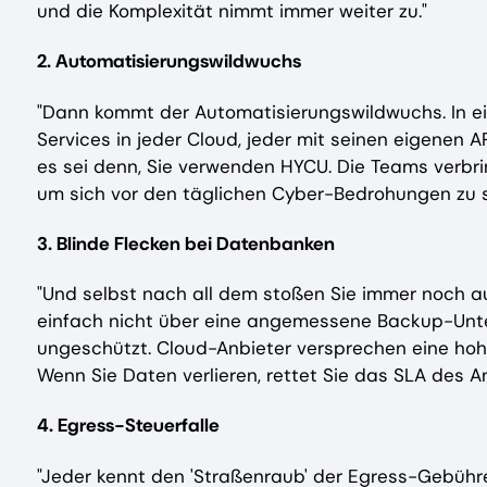
und die Komplexität nimmt immer weiter zu."
2. Automatisierungswildwuchs
"Dann kommt der Automatisierungswildwuchs. In e
Services in jeder Cloud, jeder mit seinen eigenen AP
es sei denn, Sie verwenden HYCU. Die Teams verbrin
um sich vor den täglichen Cyber-Bedrohungen zu s
3. Blinde Flecken bei Datenbanken
"Und selbst nach all dem stoßen Sie immer noch a
einfach nicht über eine angemessene Backup-Unters
ungeschützt. Cloud-Anbieter versprechen eine hohe
Wenn Sie Daten verlieren, rettet Sie das SLA des An
4. Egress-Steuerfalle
"Jeder kennt den 'Straßenraub' der Egress-Gebühren