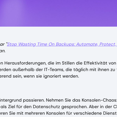
ar "
Stop Wasting Time On Backups: Automate, Protect,
an.
 Herausforderungen, die im Stillen die Effektivität von
werden außerhalb der IT-Teams, die täglich mit ihnen zu
rend sein, wenn sie ignoriert werden.
 im Hintergrund passieren. Nehmen Sie das Konsolen-Chaos
 als Ziel für den Datenschutz gesprochen. Aber in der 
eren Sie mit mehreren Konsolen für verschiedene Dienst