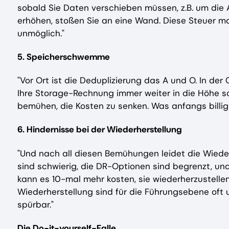
sobald Sie Daten verschieben müssen, z.B. um die 
erhöhen, stoßen Sie an eine Wand. Diese Steuer 
unmöglich."
5. Speicherschwemme
"Vor Ort ist die Deduplizierung das A und O. In der
Ihre Storage-Rechnung immer weiter in die Höhe s
bemühen, die Kosten zu senken. Was anfangs billig
6. Hindernisse bei der Wiederherstellung
"Und nach all diesen Bemühungen leidet die Wiede
sind schwierig, die DR-Optionen sind begrenzt, un
kann es 10-mal mehr kosten, sie wiederherzustellen
Wiederherstellung sind für die Führungsebene oft u
spürbar."
Die Do-it-yourself-Falle