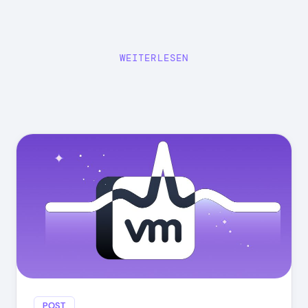
WEITERLESEN
POST