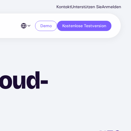
Secondar
Kontakt
Unterstützen Sie
Anmelden
Menu
Demo
Kostenlose Testversion
loud-