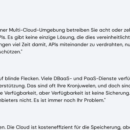
iner Multi-Cloud-Umgebung betreiben Sie acht oder ze
Is. Es gibt keine einzige Lösung, die dies vereinheitlicht
gen viel Zeit damit, APIs miteinander zu verdrahten, nu
chützen."
uf blinde Flecken. Viele DBaaS- und PaaS-Dienste verf
tützung. Das sind oft Ihre Kronjuwelen, und doch sind
 Verfügbarkeit, aber Verfügbarkeit ist keine Sicherung.
bieters nicht. Es ist immer noch Ihr Problem."
. Die Cloud ist kosteneffizient für die Speicherung, ab