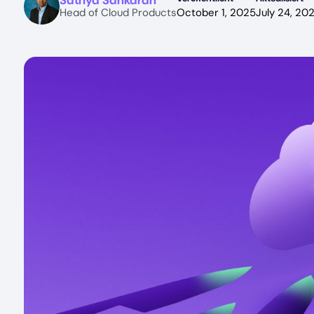
Sathya Sankaran
Head of Cloud Products
October 1, 2025
July 24, 20