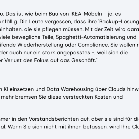
. Das ist wie beim Bau von IKEA-Möbeln - ja, es
 anfällig. Die Leute vergessen, dass ihre 'Backup-Lösung
inhalten, die sie pflegen müssen. Mit der Zeit wird dar
le bewegliche Teile, Spaghetti-Automatisierung und
ifende Wiederherstellung oder Compliance. Sie wollen 
r auch nur ein stark angepasstes -, weil sich die
r Verlust des Fokus auf das Geschäft."
en KI einsetzen und Data Warehousing über Clouds hin
o mehr bremsen Sie diese versteckten Kosten und
immer in den Vorstandsberichten auf, aber sie sind für d
l. Wenn Sie sich nicht mit ihnen befassen, wird Ihre C