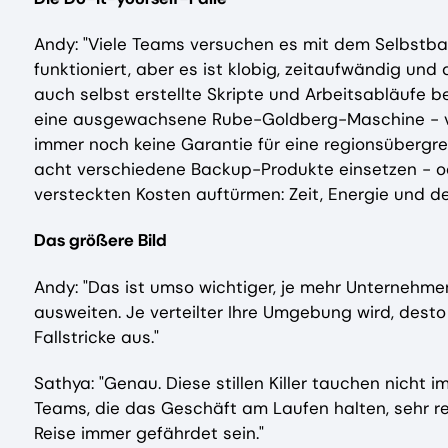
Andy: "Viele Teams versuchen es mit dem Selbstbau
funktioniert, aber es ist klobig, zeitaufwändig und
auch selbst erstellte Skripte und Arbeitsabläufe be
eine ausgewachsene Rube-Goldberg-Maschine - vie
immer noch keine Garantie für eine regionsübergre
acht verschiedene Backup-Produkte einsetzen - ode
versteckten Kosten auftürmen: Zeit, Energie und de
Das größere Bild
Andy: "Das ist umso wichtiger, je mehr Unternehm
ausweiten. Je verteilter Ihre Umgebung wird, dest
Fallstricke aus."
Sathya: "Genau. Diese stillen Killer tauchen nicht 
Teams, die das Geschäft am Laufen halten, sehr rea
Reise immer gefährdet sein."