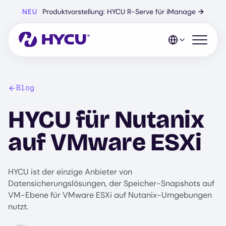
Zum
NEU
Produktvorstellung: HYCU R-Serve für iManage
→
Hauptinhalt
springen
Mobiles 
Blog
HYCU für Nutanix
auf VMware ESXi
HYCU ist der einzige Anbieter von
Datensicherungslösungen, der Speicher-Snapshots auf
VM-Ebene für VMware ESXi auf Nutanix-Umgebungen
nutzt.