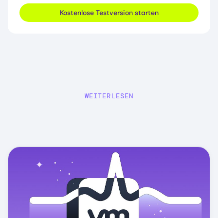
Kostenlose Testversion starten
WEITERLESEN