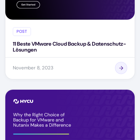
POST
11 Beste VMware Cloud Backup & Datenschutz-
Lösungen
November 8, 2023