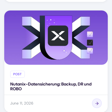
POST
Nutanix-Datensicherung: Backup, DR und
ROBO
June 11, 2026