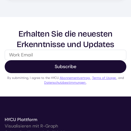
Erhalten Sie die neuesten
Erkenntnisse und Updates
Subscribe
By submitting, I agree to the HYCU
Abonnementvertrag
,
Terms of Usage
, and
Datenschutzbestimmungen
.
HYCU Plattform
Visualisieren mit R-Graph