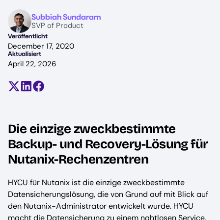
Image
Subbiah Sundaram
SVP of Product
Veröffentlicht
December 17, 2020
Aktualisiert
April 22, 2026
Teilen auf X (früher Twitter)
Auf LinkedIn teilen
Auf Facebook teilen
Die einzige zweckbestimmte
Backup- und Recovery-Lösung für
Nutanix-Rechenzentren
HYCU für Nutanix ist die einzige zweckbestimmte
Datensicherungslösung, die von Grund auf mit Blick auf
den Nutanix-Administrator entwickelt wurde. HYCU
macht die Datensicherung zu einem nahtlosen Service,