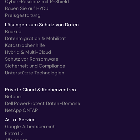
Cyber-Resilienz mit R-Shield
Bauen Sie auf HYCU
Preisgestaltung
Lösungen zum Schutz von Daten
Backup
Datenmigration & Mobilität
Katastrophenhilfe
Hybrid & Multi-Cloud
Schutz vor Ransomware
Sicherheit und Compliance
Unterstützte Technologien
Private Cloud & Rechenzentren
Nutanix
Dell PowerProtect Daten-Domäne
NetApp ONTAP
As-a-Service
Google Arbeitsbereich
Entra ID