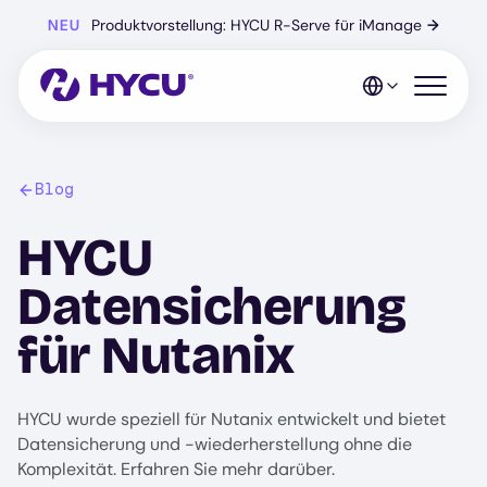
Zum
NEU
Produktvorstellung: HYCU R-Serve für iManage
→
Hauptinhalt
springen
Mobiles 
Blog
HYCU
Datensicherung
für Nutanix
HYCU wurde speziell für Nutanix entwickelt und bietet
Datensicherung und -wiederherstellung ohne die
Komplexität. Erfahren Sie mehr darüber.