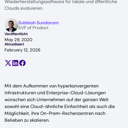
Wiederherstellungssoftware für lokale und öffentliche
Clouds evaluieren.
Image
Subbiah Sundaram
SVP of Product
Veröffentlicht
May 29, 2020
Aktualisiert
February 12, 2026
Teilen auf X (früher Twitter)
Auf LinkedIn teilen
Auf Facebook teilen
Mit dem Aufkommen von hyperkonvergenten
Infrastrukturen und Enterprise-Cloud-Lösungen
wünschen sich Unternehmen auf der ganzen Welt
sowohl eine Cloud-ähnliche Einfachheit als auch die
Möglichkeit, ihre On-Prem-Rechenzentren nach
Belieben zu skalieren.