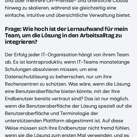
und über mehrere On-Premise- und öffentliche Clouds
hinweg zu skalieren, während sie gleichzeitig eine
einfache, intuitive und übersichtliche Verwaltung bietet.
Frage: Wie hoch ist der Lernaufwand für mein
Team, um die Lösung in den Arbeitsalltag zu
integrieren?
Der Erfolg jeder IT-Organisation hängt von ihrem Team
ab. Es ist kontraproduktiv, wenn IT-Teams monatelange
Schulungen absolvieren müssen, um eine
Datenschutzlösung zu beherrschen, nur um ihre
Rechenzentren zu schützen. Was wäre, wenn die Lösung
eine Benutzeroberfläche bieten könnte, mit der Ihre
Endbenutzer bereits vertraut sind? Das ist nur möglich,
wenn die Benutzeroberfläche der Lösung speziell auf die
Benutzeroberfläche und Terminologie der
unterstützenden Plattform abgestimmt ist. Auf diese
Weise müssen sich Ihre Endbenutzer nicht fremd fühlen,
wenn sie die Lösung zum ersten Mal verwenden, und es