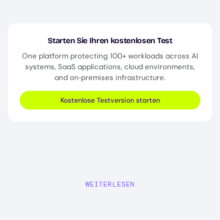
Starten Sie Ihren kostenlosen Test
One platform protecting 100+ workloads across AI
systems, SaaS applications, cloud environments,
and on‑premises infrastructure.
Kostenlose Testversion starten
WEITERLESEN