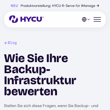
Zum
NEU
Produktvorstellung: HYCU R-Serve für iManage
→
Hauptinhalt
springen
Mobiles 
Blog
Wie Sie Ihre
Backup-
Infrastruktur
bewerten
Stellen Sie sich diese Fragen, wenn Sie Backup- und