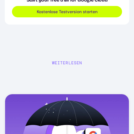
Kostenlose Testversion starten
WEITERLESEN