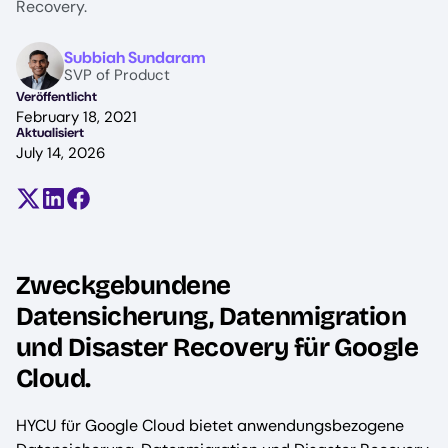
Recovery.
Image
Subbiah Sundaram
SVP of Product
Veröffentlicht
February 18, 2021
Aktualisiert
July 14, 2026
Teilen auf X (früher Twitter)
Auf LinkedIn teilen
Auf Facebook teilen
Zweckgebundene
Datensicherung, Datenmigration
und Disaster Recovery für Google
Cloud.
HYCU für Google Cloud bietet anwendungsbezogene