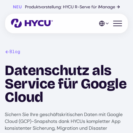
Zum
NEU
Produktvorstellung: HYCU R-Serve für iManage
→
Hauptinhalt
springen
Mobiles 
Blog
Datenschutz als
Service für Google
Cloud
Sichern Sie Ihre geschäftskritischen Daten mit Google
Cloud (GCP)-Snapshots dank HYCUs kompletter App
konsistenter Sicherung, Migration und Disaster