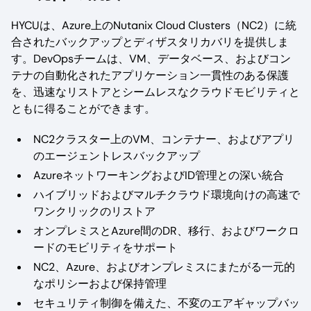
HYCUは、Azure上のNutanix Cloud Clusters（NC2）に統
合されたバックアップとディザスタリカバリを提供しま
す。DevOpsチームは、VM、データベース、およびコン
テナの自動化されたアプリケーション一貫性のある保護
を、迅速なリストアとシームレスなクラウドモビリティと
ともに得ることができます。
NC2クラスター上のVM、コンテナー、およびアプリ
のエージェントレスバックアップ
AzureネットワーキングおよびID管理との深い統合
ハイブリッドおよびマルチクラウド環境向けの高速で
ワンクリックのリストア
オンプレミスとAzure間のDR、移行、およびワークロ
ードのモビリティをサポート
NC2、Azure、およびオンプレミスにまたがる一元的
なポリシーおよび保持管理
セキュリティ制御を備えた、不変のエアギャップバッ