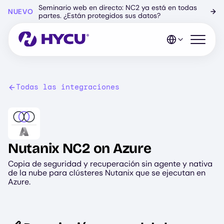
Ir
Seminario web en directo: NC2 ya está en todas
NUEVO
→
al
partes. ¿Están protegidos sus datos?
contenido
principal
Abrir el 
Todas las integraciones
Image
Nutanix NC2 on Azure
Copia de seguridad y recuperación sin agente y nativa
de la nube para clústeres Nutanix que se ejecutan en
Azure.