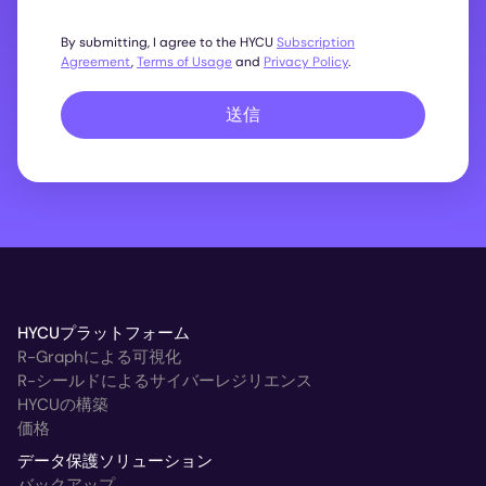
By submitting, I agree to the HYCU
Subscription
Agreement
,
Terms of Usage
and
Privacy Policy
.
送信
HYCUプラットフォーム
R-Graphによる可視化
R-シールドによるサイバーレジリエンス
HYCUの構築
価格
データ保護ソリューション
バックアップ