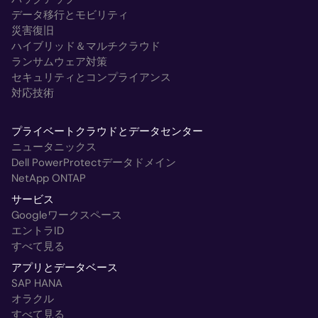
データ移行とモビリティ
災害復旧
ハイブリッド＆マルチクラウド
ランサムウェア対策
セキュリティとコンプライアンス
対応技術
プライベートクラウドとデータセンター
ニュータニックス
Dell PowerProtectデータドメイン
NetApp ONTAP
サービス
Googleワークスペース
エントラID
すべて見る
アプリとデータベース
SAP HANA
オラクル
すべて見る