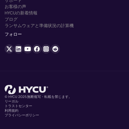
サポート
お客様の声
HYCUの新着情報
ブログ
ランサムウェアと準備状況の計算機
フォロー
© HYCU 2025.無断複写・転載を禁じます。
リーガル
トラストセンター
Copyright
利用規約
プライバシーポリシー