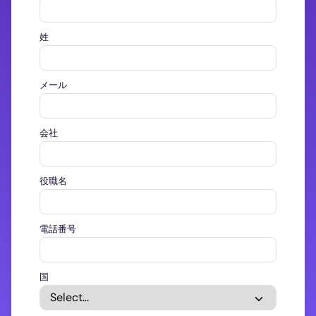
姓
メール
会社
役職名
電話番号
国