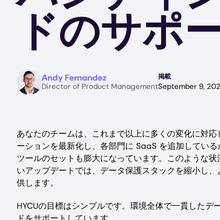
ドのサポ
Image
Andy Fernandez
掲載
Director of Product Management
September 9, 20
あなたのチームは、これまで以上に多くの変化に対応
ーションを最新化し、各部門に SaaS を追加して
ツールのセットも膨大になっています。このような状
いアップデートでは、データ保護スタックを縮小し、
供します。
HYCUの目標はシンプルです。環境全体で一貫したデー
ドをサポートしています。