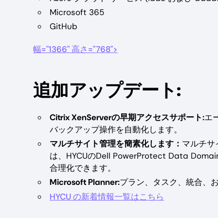
Microsoft 365
GitHub
幅="1366" 高さ="768">
追加アップデート:
Citrix XenServerの早期アクセスサポート:
エ
バックアップ操作を自動化します。
マルチサイト管理を簡素化します：
マルチサ
は、HYCUのDell PowerProtect Data Dom
合理化できます。
Microsoft Planner:
プラン、タスク、統合、
HYCU の新着情報一覧はこちら