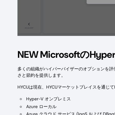
NEW MicrosoftのHy
多くの組織がハイパーバイザーのオプションを評価し
さと節約を提供します。
HYCUは現在、HYCUマーケットプレイスを通じてMic
Hyper-V オンプレミス
Azure ローカル
Azure クラウド サービス (IaaS および DBaa