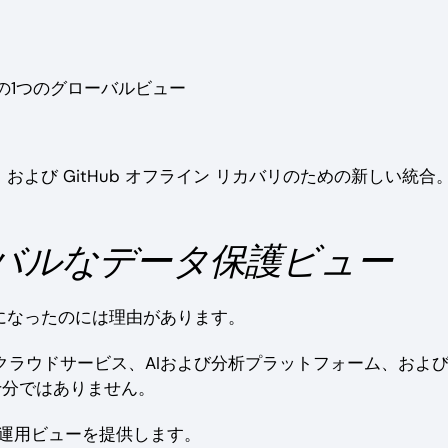
の1つのグローバルビュー
t Planner、および GitHub オフライン リカバリのための新しい統合
ーバルなデータ保護ビュー
決まり文句になったのには理由があります。
ククラウドサービス、AIおよび分析プラットフォーム、およ
十分ではありません。
つの運用ビューを提供します。