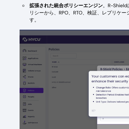
拡張された統合ポリシーエンジン
。R-Shi
リシーから、RPO、RTO、検証、レプリケ
す。