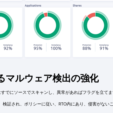
erによるマルウェア検出の強化
Uはすでにソースでスキャンし、異常があればフラグを立てま
、検証され、ポリシーに従い、RTO内にあり、侵害がない