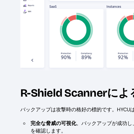
R-Shield Scann
バックアップは攻撃時の格好の標的です。HYC
完全な脅威の可視化
。バックアップが成功し
を確認します。