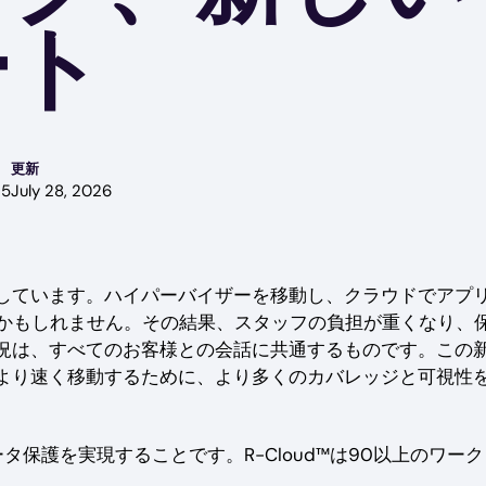
ート
更新
25
July 28, 2026
しています。ハイパーバイザーを移動し、クラウドでアプ
いるかもしれません。その結果、スタッフの負担が重くなり、
況は、すべてのお客様との会話に共通するものです。この
より速く移動するために、より多くのカバレッジと可視性
タ保護を実現することです。R-Cloud™は90以上のワー