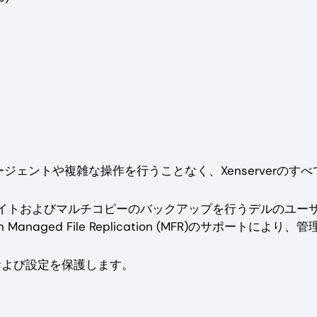
ージェントや複雑な操作を行うことなく、Xenserverのすべ
イトおよびマルチコピーのバックアップを行うデルのユー
ain Managed File Replication (MFR)のサポートにより、
および設定を保護します。