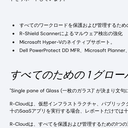
すべてのワークロードを保護および管理するため
R-Shield Scannerによるマルウェア検出の強化
Microsoft Hyper-Vのネイティブサポート。
Dell PowerProtect DD MFR、Microsof
すべてのための 1 グロ
"Single pane of Glass (一枚のガラス)" が
R-Cloudは、仮想インフラストラクチャ、パブリッ
十のSaaSアプリを実行する場合、レポートだけでは
R-Cloudは、すべてを保護および管理するための1