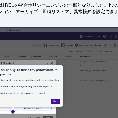
eldはHYCUの統合ポリシーエンジンの一部となりました。1つ
ーション、アーカイブ、即時リストア、異常検知を設定でき