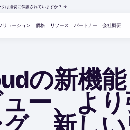
ータは適切に保護されていますか？
→
ソリューション
価格
リソース
パートナー
会社概要
Cloudの新
ビュー、より
ング、新しい