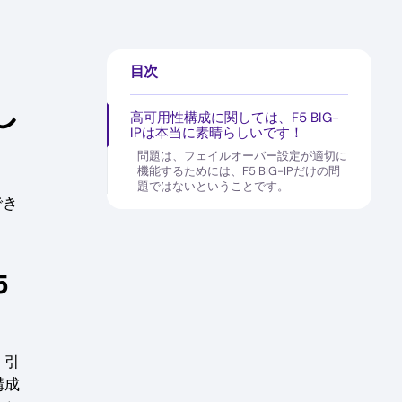
目次
し
高可用性構成に関しては、F5 BIG-
IPは本当に素晴らしいです！
問題は、フェイルオーバー設定が適切に
機能するためには、F5 BIG-IPだけの問
題ではないということです。
でき
5
、引
構成