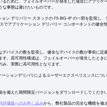
いるために、フェイルオーバーが発生した場合にアプリケ
うな事態は避けたいものです。
ン デリバリー スタックの F5 BIG-IP の一部を監視し、
スでアプリケーション デリバリー コンポーネントの健全
なデバイスの数を監視し、健全なデバイスの数が事前に定
ます。高可用性構成は、フェイルオーバーが発生したとき
のみ、実際に高可用性となります。
ースのアプリケーションデリバリによるユーザーエクスペリエンスにつ
能を備えた期間限定バージョンをダウンロードしてくださ
料評価版へのお申し込み
から、弊社製品の完全な機能を備