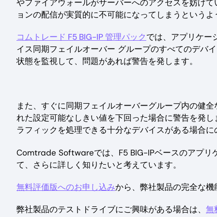
やファイアウォールがサーバーへのアクセスを妨げて
ョンの配信が実質的に不可能になってしまうというよ
コムトレード F5 BIG-IP 管理パック
では、アプリケーショ
イス同期フェイルオーバー グループのすべてのデバイ
状態を監視して、問題があれば警告を発します。
また、すぐに同期フェイルオーバーグループ内の健全
れた設定可能なしきい値を下回った場合に警告を発し
ラフィックを処理できる十分なデバイスがある場合に
Comtrade Softwareでは、F5 BIG-IPベ
て、さらに詳しく知りたいと考えています。
無料評価版へのお申し込み
から、弊社製品の完全な機
弊社製品のテストドライブにご興味がある場合は、
無