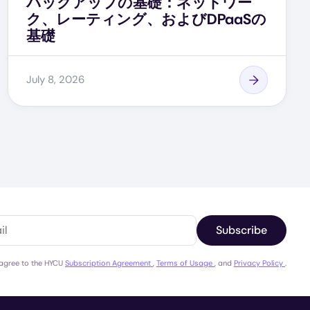
バックアップの基礎：ネットワー
ク、レーティング、およびDPaaSの
基礎
July 8, 2026
Subscribe
 agree to the HYCU
Subscription Agreement
,
Terms of Usage
, and
Privacy Policy
.