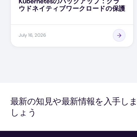
Kubernetesのバックアップ：クラ
ウドネイティブワークロードの保護
July 16, 2026
最新の知見や最新情報を入手し
しょう