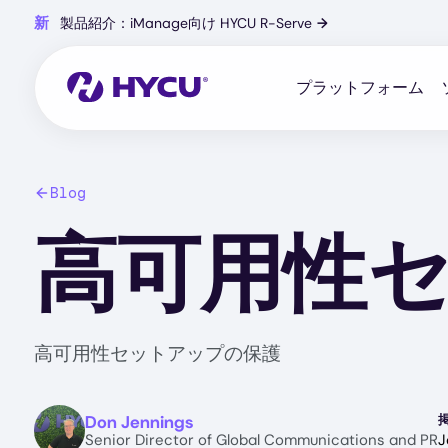
Skip
新
製品紹介：iManage向け HYCU R-Serve
→
to
main
content
プラットフォーム
Blog
高可用性
高可用性セットアップの保護
Image
Don Jennings
Senior Director of Global Communications and PR
J