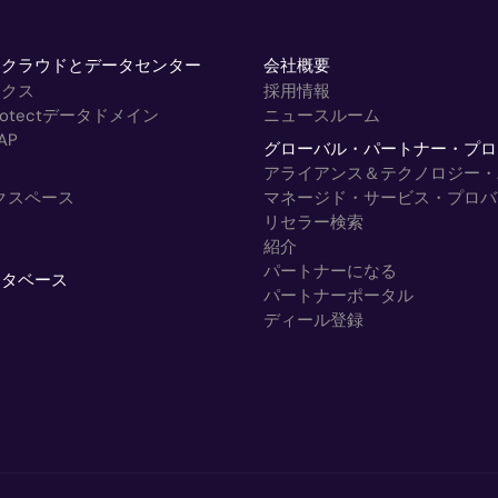
トクラウドとデータセンター
会社概要
ックス
採用情報
rProtectデータドメイン
ニュースルーム
AP
グローバル・パートナー・プロ
アライアンス＆テクノロジー・
ークスペース
マネージド・サービス・プロバ
リセラー検索
紹介
パートナーになる
ータベース
パートナーポータル
ディール登録