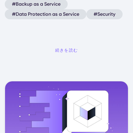
#Backup as a Service
#Data Protection as a Service
#Security
続きを読む