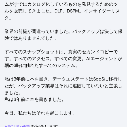
ムがすでにカタログ化しているものを発見するためのツー
ルを販売してきました。DLP。DSPM。インサイダーリス
ク。
業界の前提が間違っていました。バックアップは決して保
険ではありませんでした。
すべてのスナップショットは、真実のセカンドコピーで
す。すべてのアクセス。すべての変更。AIエージェントが
朝の3時に触れたすべてのシステム。
私は3年前に本を書き、データエステートはSaaSに移行し
たが、バックアップ業界はそれに追随していないと主張し
ました。
私は3年前に本を書きました。
今日、私たちはそれを起こします。
HYCU® aiR™
を紹介します。