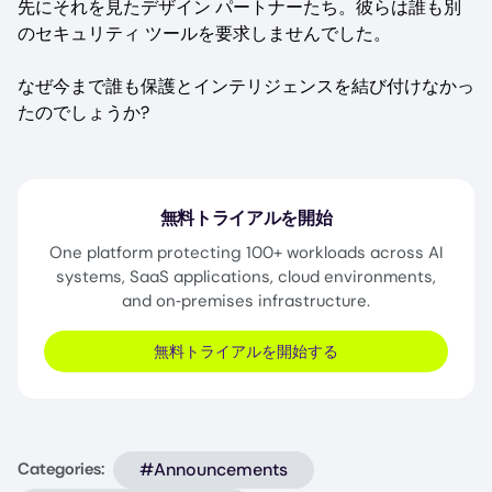
先にそれを見たデザイン パートナーたち。彼らは誰も別
のセキュリティ ツールを要求しませんでした。
なぜ今まで誰も保護とインテリジェンスを結び付けなかっ
たのでしょうか?
無料トライアルを開始
One platform protecting 100+ workloads across AI
systems, SaaS applications, cloud environments,
and on‑premises infrastructure.
無料トライアルを開始する
#Announcements
Categories: