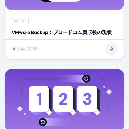
POST
VMware Backup：ブロードコム買収後の現状
July 14, 2026