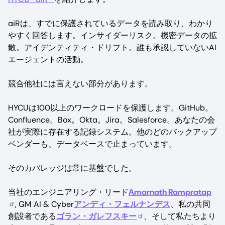
aiRは、すでに保護されているデータを読み取り、わかり
やすく回答します。インサイダーリスク。機密データの拡
散。アイデンティティ・ドリフト。誰も承認していないAI
エージェントの活動。
競合他社には言えない部分があります。
HYCUは100以上のワークロードを保護します。GitHub。
Confluence。Box。Okta。Jira。Salesforce。あなたの会
社が実際に存在する記録システム。他のどのバックアップ
ベンダーも、データベースで止まっています。
そのカバレッジは常に基盤でした。
当社のエンジニアリング・リード
Amarnath Rampratap
, GM AI & Cyber
アンディ・フェルナンデス
、私の共同
創設者である
ゴラン・ガレフスキー
、そして私たちより