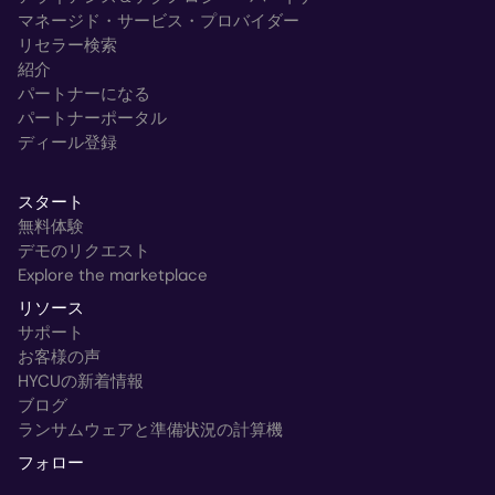
マネージド・サービス・プロバイダー
リセラー検索
紹介
パートナーになる
パートナーポータル
ディール登録
スタート
無料体験
デモのリクエスト
Explore the marketplace
リソース
サポート
お客様の声
HYCUの新着情報
ブログ
ランサムウェアと準備状況の計算機
フォロー