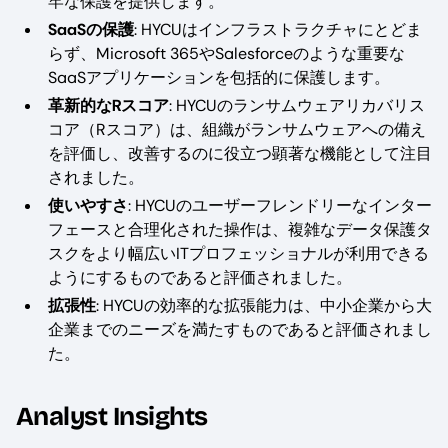
牢な保護を提供します。
SaaSの保護
: HYCUはインフラストラクチャにとどま
らず、Microsoft 365やSalesforceのような重要な
SaaSアプリケーションを包括的に保護します。
革新的なRスコア
: HYCUのランサムウェアリカバリス
コア（Rスコア）は、組織がランサムウェアへの備え
を評価し、改善するのに役立つ顕著な機能として注目
されました。
使いやすさ
: HYCUのユーザーフレンドリーなインター
フェースと合理化された操作は、複雑なデータ保護タ
スクをより幅広いITプロフェッショナルが利用できる
ようにするものであると評価されました。
拡張性
: HYCUの効率的な拡張能力は、中小企業から大
企業までのニーズを満たすものであると評価されまし
た。
Analyst Insights