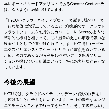
本レポートのリードアナリストであるChester Conforte氏
は、次のように結論づけています:
「HYCUがクラウドネイティブなデータ保護市場でリーダ
ー的な地位に急浮上していることは印象的です。クラウド
プラットフォームを包括的にカバーし、R-Scoreのような
革新的な機能と相まって、この競争の激しい市場で強力な
競争相手として位置づけられています。HYCUはユーザー
エクスペリエンスとスケーラビリティに重点を置いている
ため、強力でありながら利用しやすいデータ保護ソリュー
ションを探している組織にとって、特に魅力的な存在とな
っています」
今後の展望
HYCUでは、クラウドネイティブなデータ保護の限界を押
し広げることに全力を注いでいます。当社の優秀なエンジ
ニアチームがこれまで行ってきたこと、そして現在も続け