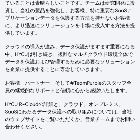
ていることは素晴らしいことです。チームは研究開発に投
資し、当社の製品を強化し、お客様、特に重要なSaaSア
プリケーションデータを保護する方法を持たないお客様
に、より迅速にソリューションを市場に投入する方法を提
供しています。
クラウドの導入が進み、データ保護がますます重要になる
中、HYCUは引き続き、複雑なマルチクラウド環境全体で
データを保護および管理するために必要なソリューション
を企業に提供することに専念していきます。
お客様、パートナー、そして#TeamPurpleのスタッフ全
員の継続的なサポートと信頼に心から感謝いたします。
HYCU R-Cloudの詳細と、クラウド、オンプレミス、
SaaSにわたるデータ保護への取り組みについては、当社
のウェブサイトをご覧いただくか、営業チームまでお問い
合わせください。