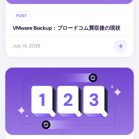
POST
VMware Backup：ブロードコム買収後の現状
July 14, 2026