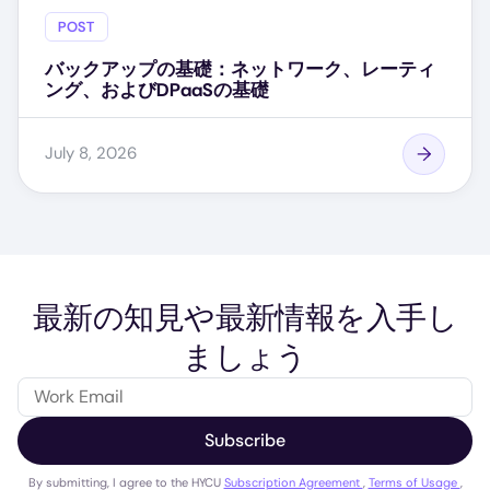
POST
バックアップの基礎：ネットワーク、レーティ
ング、およびDPaaSの基礎
July 8, 2026
最新の知見や最新情報を入手し
ましょう
Subscribe
By submitting, I agree to the HYCU
Subscription Agreement
,
Terms of Usage
,