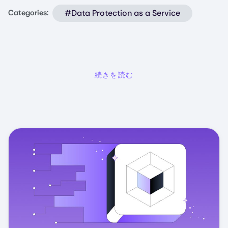
#Data Protection as a Service
Categories:
続きを読む