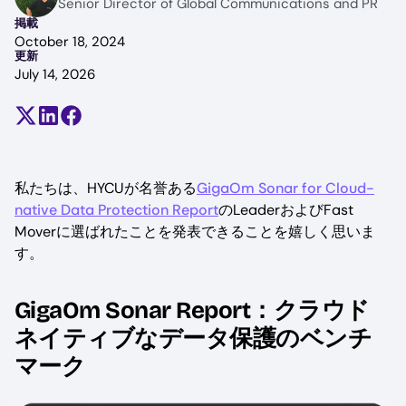
Senior Director of Global Communications and PR
掲載
October 18, 2024
更新
July 14, 2026
Share on X (formerly Twitter)
Share on LinkedIn
Share on Facebook
私たちは、HYCUが名誉ある
GigaOm Sonar for Cloud-
native Data Protection Report
のLeaderおよびFast
Moverに選ばれたことを発表できることを嬉しく思いま
す。
GigaOm Sonar Report：クラウド
ネイティブなデータ保護のベンチ
マーク