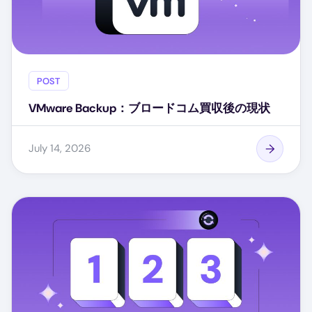
POST
VMware Backup：ブロードコム買収後の現状
July 14, 2026