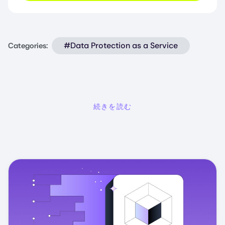
#Data Protection as a Service
Categories:
続きを読む