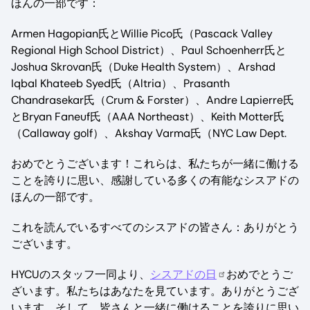
ほんの一部です：
Armen Hagopian氏とWillie Pico氏（Pascack Valley
Regional High School District）、Paul Schoenherr氏と
Joshua Skrovan氏（Duke Health System）、Arshad
Iqbal Khateeb Syed氏（Altria）、Prasanth
Chandrasekar氏（Crum & Forster）、Andre Lapierre氏
とBryan Faneuf氏（AAA Northeast）、Keith Motter氏
（Callaway golf）、Akshay Varma氏（NYC Law Dept.
おめでとうございます！これらは、私たちが一緒に働ける
ことを誇りに思い、感謝している多くの有能なシスアドの
ほんの一部です。
これを読んでいるすべてのシスアドの皆さん：ありがとう
ございます。
HYCUのスタッフ一同より、
シスアドの日
おめでとうご
ざいます。私たちはあなたを見ています。ありがとうござ
います。そして、皆さんと一緒に働けることを誇りに思い