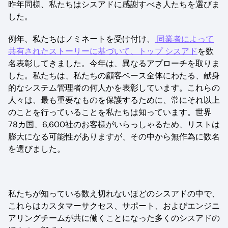
昨年同様、私たちはシスアドに感謝すべき人たちを選びま
した。
例年、私たちはノミネートを受け付け、
同業者によって
共有されたストーリーに基づいて、トップ シスアド
を数
名表彰してきました。今年は、異なるアプローチを取りま
した。私たちは、私たちの顧客ベース全体にわたる、献身
的なシステム管理者の何人かを表彰しています。これらの
人々は、最も重要なものを保護するために、常にそれ以上
のことを行っていることを私たちは知っています。世界
78カ国、6,600社のお客様がいらっしゃるため、リストは
膨大になる可能性がありますが、その中から無作為に数名
を選びました。
私たちが知っている数え切れないほどのシスアドの中で、
これらはカスタマーサクセス、サポート、およびエンジニ
アリングチームが共に働くことになった多くのシスアドの